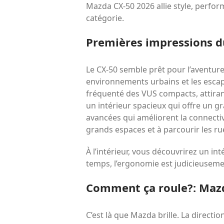
Mazda CX-50 2026 allie style, perfor
catégorie.
Premières impressions d
Le CX-50 semble prêt pour l’aventure
environnements urbains et les escap
fréquenté des VUS compacts, attirant 
un intérieur spacieux qui offre un g
avancées qui améliorent la connectivit
grands espaces et à parcourir les rue
À l’intérieur, vous découvrirez un in
temps, l’ergonomie est judicieusem
Comment ça roule?: Maz
C’est là que Mazda brille. La directi