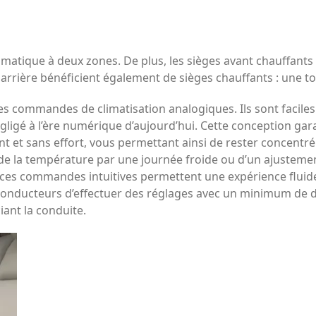
matique à deux zones. De plus, les sièges avant chauffants e
arrière bénéficient également de sièges chauffants : une t
 Les commandes de climatisation analogiques. Ils sont faciles
igé à l’ère numérique d’aujourd’hui. Cette conception gara
t sans effort, vous permettant ainsi de rester concentré s
e la température par une journée froide ou d’un ajustement
 ces commandes intuitives permettent une expérience fluide
conducteurs d’effectuer des réglages avec un minimum de d
ant la conduite.