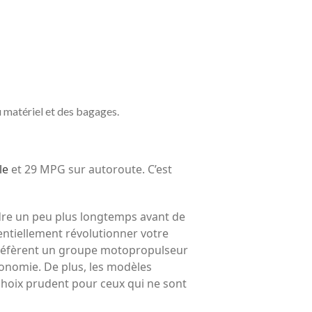
 matériel et des bagages.
le
et 29 MPG sur autoroute. C’est
dre un peu plus longtemps avant de
tentiellement révolutionner votre
 préfèrent un groupe motopropulseur
économie. De plus, les modèles
n choix prudent pour ceux qui ne sont