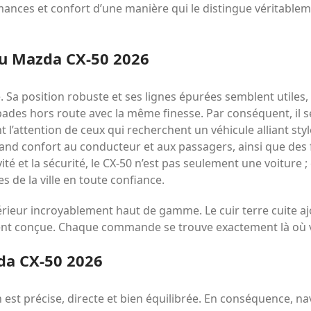
mances et confort d’une manière qui le distingue véritable
u Mazda CX-50 2026
. Sa position robuste et ses lignes épurées semblent utiles
ades hors route avec la même finesse. Par conséquent, il 
l’attention de ceux qui recherchent un véhicule alliant style
rand confort au conducteur et aux passagers, ainsi que des
é et la sécurité, le CX-50 n’est pas seulement une voiture ; c
s de la ville en toute confiance.
térieur incroyablement haut de gamme. Le cuir terre cuite aj
ent conçue. Chaque commande se trouve exactement là où vo
da CX-50 2026
on est précise, directe et bien équilibrée. En conséquence, n