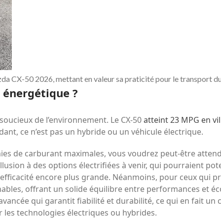
a CX-50 2026, mettant en valeur sa praticité pour le transport du
té énergétique ?
s soucieux de l’environnement. Le CX-50
atteint 23 MPG en vil
nt, ce n’est pas un hybride ou un véhicule électrique.
mies de carburant maximales, vous voudrez peut-être atten
lusion à des options électrifiées à venir, qui pourraient po
e efficacité encore plus grande. Néanmoins, pour ceux qui
onnables, offrant un solide équilibre entre performances et 
vancée qui garantit fiabilité et durabilité, ce qui en fait u
 les technologies électriques ou hybrides.