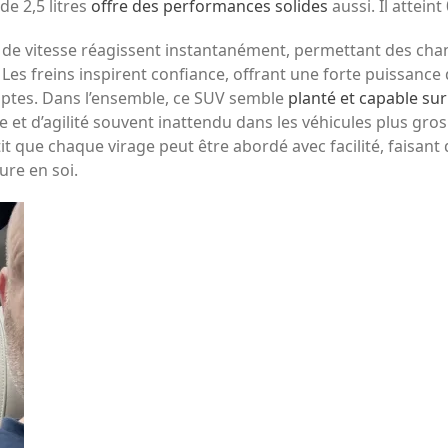
e 2,5 litres
offre des performances solides
aussi. Il attein
 de vitesse réagissent instantanément, permettant des cha
 Les freins inspirent confiance, offrant une forte puissance
uptes. Dans l’ensemble, ce SUV semble
planté et capable sur
et d’agilité souvent inattendu dans les véhicules plus gro
tit que chaque virage peut être abordé avec facilité, fais
re en soi.