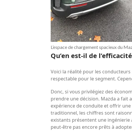
L’espace de chargement spacieux du Mazd
Qu’en est-il de l’efficaci
Voici la réalité pour les conducteur
respectable pour le segment. Cependa
Donc, si vous privilégiez des écono
prendre une décision. Mazda a fait al
expérience de conduite et offrir un
traditionnel, les chiffres sont rais
existants présentent une ingénierie a
peut-être pas encore prêts à adopter