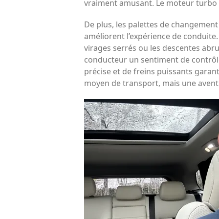
vraiment amusant. Le moteur turbo d
De plus, les palettes de changement
améliorent l’expérience de conduite.
virages serrés ou les descentes abr
conducteur un sentiment de contrôle 
précise et de freins puissants garan
moyen de transport, mais une aventu