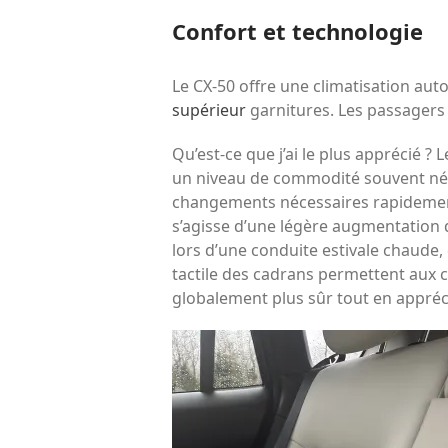
Confort et technologie
Le CX-50 offre une climatisation auto
supérieur
garnitures. Les passagers 
Qu’est-ce que j’ai le plus apprécié ?
un niveau de commodité souvent négl
changements nécessaires rapidement e
s’agisse d’une légère augmentation d
lors d’une conduite estivale chaude,
tactile des cadrans permettent aux 
globalement plus sûr tout en appréci