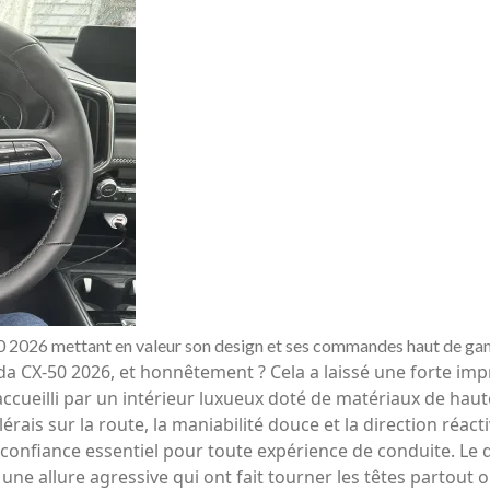
0 2026 mettant en valeur son design et ses commandes haut de g
da CX-50 2026, et honnêtement ? Cela a laissé une forte impr
 accueilli par un intérieur luxueux doté de matériaux de hau
lérais sur la route, la maniabilité douce et la direction réa
onfiance essentiel pour toute expérience de conduite. Le d
ne allure agressive qui ont fait tourner les têtes partout où