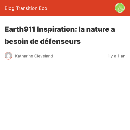
Blog Transition Eco
Earth911 Inspiration: la nature a
besoin de défenseurs
Katharine Cleveland
il y a 1 an