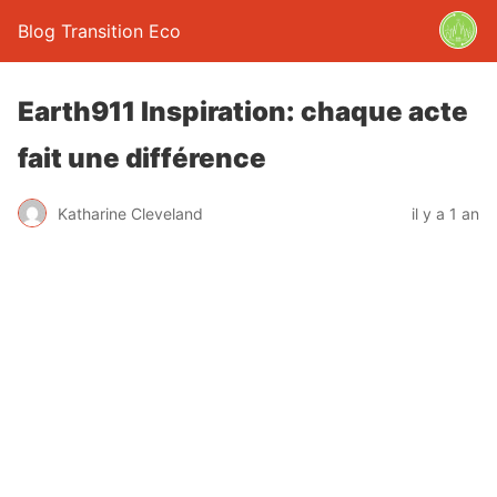
Blog Transition Eco
Earth911 Inspiration: chaque acte
fait une différence
Katharine Cleveland
il y a 1 an