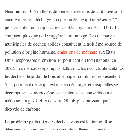
Néanmoins, 10,5 millions de tonnes de résidus de jardinage sont
encore mises en décharge chaque année, ce qui représente 7,2
pour cent de tout ce qui est mis en décharge aux États-Unis. Ils
comptent plus que ne le suggère leur tonnage. Les décharges
municipales de déchets solides constituent la troisième source de
pollution d’origine humaine.
émissions de méthane
aux États-
Unis, responsable d’environ 14 pour cent du total national en
2022. Les matières organiques, telles que les déchets alimentaires,
les déchets de jardin, le bois et le papier combinés, représentent
51,4 pour cent de ce qui est mis en décharge, et lorsqu’elles se
décomposent sans oxygène, les bactéries les convertissent en
méthane, un gaz à effet de serre 28 fois plus puissant que le
dioxyde de carbone.
Le problème particulier des déchets verts est le timing. Il se
décompose avant que les systèmes de collecte des gaz de