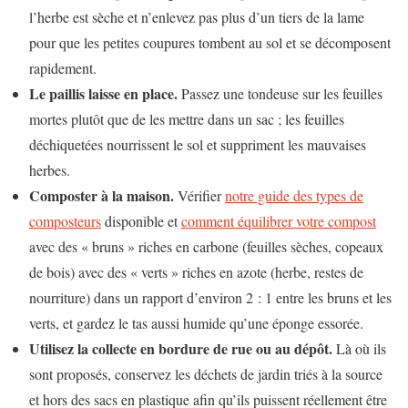
l’herbe est sèche et n’enlevez pas plus d’un tiers de la lame
pour que les petites coupures tombent au sol et se décomposent
rapidement.
Le paillis laisse en place.
Passez une tondeuse sur les feuilles
mortes plutôt que de les mettre dans un sac ; les feuilles
déchiquetées nourrissent le sol et suppriment les mauvaises
herbes.
Composter à la maison.
Vérifier
notre guide des types de
composteurs
disponible et
comment équilibrer votre compost
avec des « bruns » riches en carbone (feuilles sèches, copeaux
de bois) avec des « verts » riches en azote (herbe, restes de
nourriture) dans un rapport d’environ 2 : 1 entre les bruns et les
verts, et gardez le tas aussi humide qu’une éponge essorée.
Utilisez la collecte en bordure de rue ou au dépôt.
Là où ils
sont proposés, conservez les déchets de jardin triés à la source
et hors des sacs en plastique afin qu’ils puissent réellement être