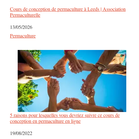
Cours de conception de permaculture à Leeds | Association
Permaculturelle
Date
13/05/2026
Par rapport à
Permaculture
5 raisons pour lesquelles vous devriez suivre ce cours de
conception en permaculture en ligne
Date
19/08/2022