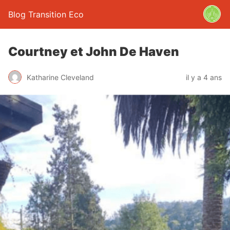
Blog Transition Eco
Courtney et John De Haven
Katharine Cleveland
il y a 4 ans