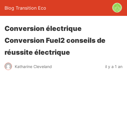
Blog Transition Eco
Conversion électrique
Conversion Fuel2 conseils de
réussite électrique
Katharine Cleveland
il y a 1 an