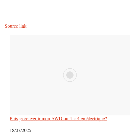
Source link
Puis-je convertir mon AWD ou 4 × 4 en électrique?
Date
18/07/2025