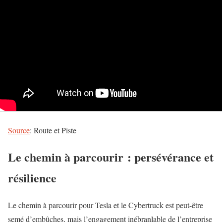
Source
: Route et Piste
Le chemin à parcourir : persévérance et
résilience
Le chemin à parcourir pour Tesla et le Cybertruck est peut-être
semé d’embûches, mais l’engagement inébranlable de l’entreprise