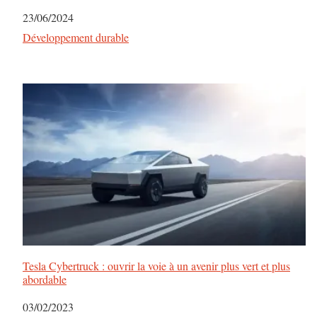
Date
23/06/2024
Par rapport à
Développement durable
Tesla Cybertruck : ouvrir la voie à un avenir plus vert et plus
abordable
Date
03/02/2023