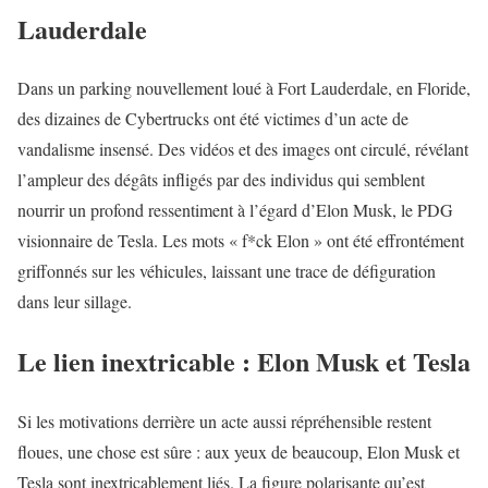
Lauderdale
Dans un parking nouvellement loué à Fort Lauderdale, en Floride,
des dizaines de Cybertrucks ont été victimes d’un acte de
vandalisme insensé. Des vidéos et des images ont circulé, révélant
l’ampleur des dégâts infligés par des individus qui semblent
nourrir un profond ressentiment à l’égard d’Elon Musk, le PDG
visionnaire de Tesla. Les mots « f*ck Elon » ont été effrontément
griffonnés sur les véhicules, laissant une trace de défiguration
dans leur sillage.
Le lien inextricable : Elon Musk et Tesla
Si les motivations derrière un acte aussi répréhensible restent
floues, une chose est sûre : aux yeux de beaucoup, Elon Musk et
Tesla sont inextricablement liés. La figure polarisante qu’est