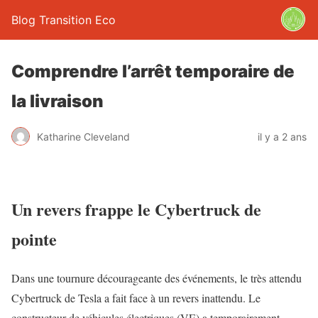
Blog Transition Eco
Comprendre l’arrêt temporaire de
la livraison
Katharine Cleveland
il y a 2 ans
Un revers frappe le Cybertruck de
pointe
Dans une tournure décourageante des événements, le très attendu
Cybertruck de Tesla a fait face à un revers inattendu. Le
constructeur de véhicules électriques (VE) a temporairement