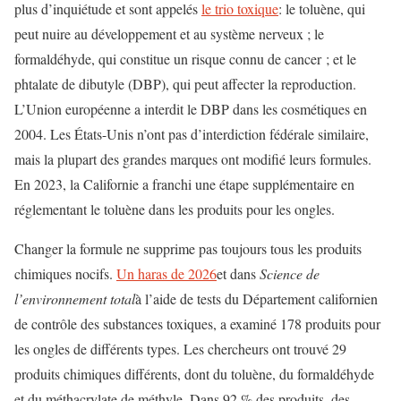
plus d’inquiétude et sont appelés
le trio toxique
: le toluène, qui
peut nuire au développement et au système nerveux ; le
formaldéhyde, qui constitue un risque connu de cancer ; et le
phtalate de dibutyle (DBP), qui peut affecter la reproduction.
L’Union européenne a interdit le DBP dans les cosmétiques en
2004. Les États-Unis n’ont pas d’interdiction fédérale similaire,
mais la plupart des grandes marques ont modifié leurs formules.
En 2023, la Californie a franchi une étape supplémentaire en
réglementant le toluène dans les produits pour les ongles.
Changer la formule ne supprime pas toujours tous les produits
chimiques nocifs.
Un haras de 2026
et dans
Science de
l’environnement total
à l’aide de tests du Département californien
de contrôle des substances toxiques, a examiné 178 produits pour
les ongles de différents types. Les chercheurs ont trouvé 29
produits chimiques différents, dont du toluène, du formaldéhyde
et du méthacrylate de méthyle. Dans 92 % des produits, des