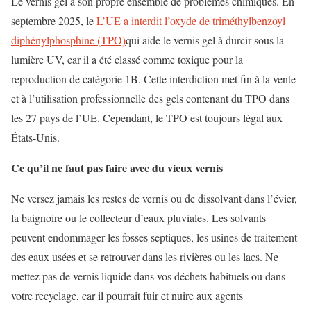
Le vernis gel a son propre ensemble de problèmes chimiques. En
septembre 2025, le
L’UE a interdit l’oxyde de triméthylbenzoyl
diphénylphosphine (TPO)
qui aide le vernis gel à durcir sous la
lumière UV, car il a été classé comme toxique pour la
reproduction de catégorie 1B. Cette interdiction met fin à la vente
et à l’utilisation professionnelle des gels contenant du TPO dans
les 27 pays de l’UE. Cependant, le TPO est toujours légal aux
États-Unis.
Ce qu’il ne faut pas faire avec du vieux vernis
Ne versez jamais les restes de vernis ou de dissolvant dans l’évier,
la baignoire ou le collecteur d’eaux pluviales. Les solvants
peuvent endommager les fosses septiques, les usines de traitement
des eaux usées et se retrouver dans les rivières ou les lacs. Ne
mettez pas de vernis liquide dans vos déchets habituels ou dans
votre recyclage, car il pourrait fuir et nuire aux agents