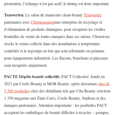
promotion, l’échange n’est pas actif, le timing est donc important.
Tenoverten.
Le salon de manucure clean-beauty
Tenoverten
partenaires avec
Chimiquement
une entreprise de recyclage et
d’élimination de produits chimiques, pour récupérer les vieilles
bouteilles de vernis de toutes marques dans ses salons. Chemwise
stocke le vernis collecté dans des installations à température
contrôlée et le regroupe en lots qui sont reformulés en peinture
pour équipements industriels. Les flacons, bouchons et pinceaux
sont récupérés séparément.
PACTE Dépôts beauté collectifs.
PACT Collective, fondé en
2021 par Credo Beauty et MOB Beauty, opère désormais
plus de
3 300 poubelles
chez des détaillants tels que Ulta Beauty (environ
1 350 magasins aux États-Unis), Credo Beauty, Sephora et des
marques partenaires. Attention importante : les poubelles PACT
acceptent les emballages de beauté difficiles à recycler – pompes,