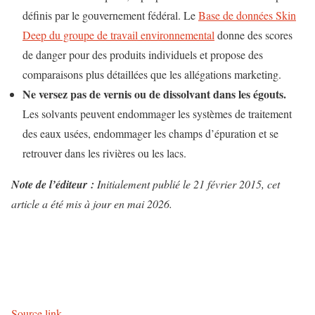
définis par le gouvernement fédéral. Le
Base de données Skin
Deep du groupe de travail environnemental
donne des scores
de danger pour des produits individuels et propose des
comparaisons plus détaillées que les allégations marketing.
Ne versez pas de vernis ou de dissolvant dans les égouts.
Les solvants peuvent endommager les systèmes de traitement
des eaux usées, endommager les champs d’épuration et se
retrouver dans les rivières ou les lacs.
Note de l’éditeur :
Initialement publié le 21 février 2015, cet
article a été mis à jour en mai 2026.
N
a
v
Source link