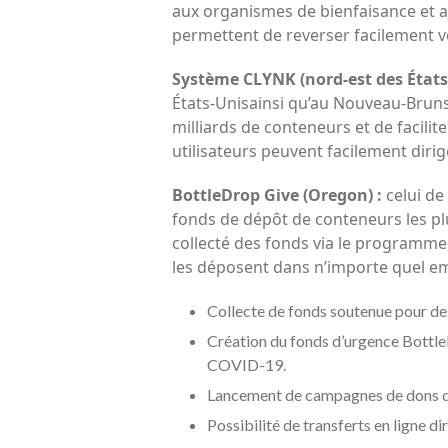
aux organismes de bienfaisance et 
permettent de reverser facilement 
Système CLYNK (nord-est des États-
États-Unis
ainsi qu’au Nouveau-Bruns
milliards de conteneurs et de facilit
utilisateurs peuvent facilement diri
BottleDrop Give (Oregon) :
celui de
fonds de dépôt de conteneurs les plu
collecté des fonds via le programme
les déposent dans n’importe quel e
Collecte de fonds soutenue pour des 
Création du fonds d’urgence Bottle
COVID-19.
Lancement de campagnes de dons de 
Possibilité de transferts en ligne 