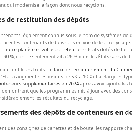
nt qui modernise la façon dont nous recyclons.
s de restitution des dépôts
tenants, également connus sous le nom de systèmes de dé
turer les contenants de boissons en vue de leur recyclage
 notre planète et votre portefeuille
les États dotés de fact
et 90 %, contre seulement 24 à 26 % dans les États sans de
 portent leurs fruits.
Le taux de remboursement du Connect
’État a augmenté les dépôts de 5 ¢ à 10 ¢ et a élargi les t
e conteneurs supplémentaires en 2024
après avoir ajouté les b
démontrent que les programmes mis à jour avec des consi
nsidérablement les résultats du recyclage.
sements des dépôts de conteneurs en d
ent des consignes de canettes et de bouteilles rapporte cha