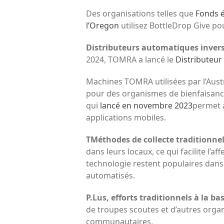
Des organisations telles que
Fonds é
l’Oregon
utilisez BottleDrop Give pou
Distributeurs automatiques inve
2024, TOMRA a lancé le
Distributeu
Machines TOMRA utilisées par l’Aust
pour des organismes de bienfaisanc
qui
lancé en novembre 2023
permet 
applications mobiles.
T
Méthodes de collecte traditionnel
dans leurs locaux, ce qui facilite l
technologie restent populaires dans
automatisés.
P.
Lus, efforts traditionnels à la bas
de troupes scoutes et
d’autres organ
communautaires.