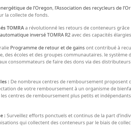
nergétique de l’Oregon
,
l’Association des recycleurs de l’
r la collecte de fonds.
rsés TOMRA
a révolutionné les retours de conteneurs grâce 
r automatique inversé TOMRA R2
avec des capacités élargies
ralie
Programme de retour et de gains
ont contribué à recue
e, des écoles et des groupes communautaires. le système d
aux consommateurs de faire des dons via des distributeurs
les :
De nombreux centres de remboursement proposent d
’affectation de votre remboursement à un organisme de bienfa
 les centres de remboursement plus petits et indépendants 
e :
Surveillez
efforts ponctuels et continus de la part d’indiv
isations qui collectent des conteneurs par le biais de coll