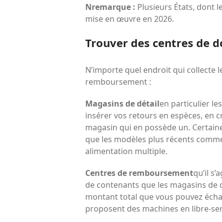
N
remarque :
Plusieurs États, dont l
mise en œuvre en 2026.
Trouver des centres de 
N’importe quel endroit
qui collecte 
remboursement :
Magasins de détail
en particulier l
insérer vos retours en espèces, en 
magasin qui en possède un. Certain
que les modèles plus récents comme 
alimentation multiple.
Centres de remboursement
qu’il s’
de contenants que les magasins de dé
montant total que vous pouvez échan
proposent des machines en libre-ser