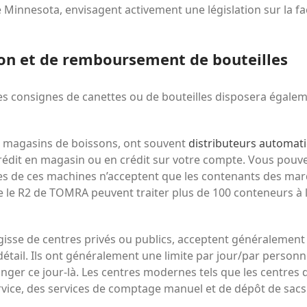
e Minnesota, envisagent activement une législation sur la fac
don et de remboursement de bouteilles
les consignes de canettes ou de bouteilles disposera égalem
es magasins de boissons, ont souvent
distributeurs automat
crédit en magasin ou en crédit sur votre compte.
Vous pouve
es de ces machines n’acceptent que les contenants des ma
le R2 de TOMRA peuvent traiter plus de 100 conteneurs à l
agisse de centres privés ou publics,
acceptent généralement 
tail. Ils ont généralement une limite par jour/par personne,
ger ce jour-là.
Les centres modernes tels que les centre
vice, des services de comptage manuel et de dépôt de sacs