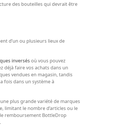
ture des bouteilles qui devrait être
ent d’un ou plusieurs lieux de
iques inversés
où vous pouvez
z déjà faire vos achats dans un
rques vendues en magasin,
tandis
a fois dans un système à
une plus grande variété de marques
 limitant le nombre d’articles ou le
s de remboursement BottleDrop
.