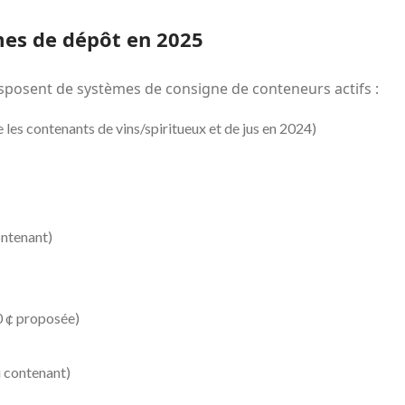
es de dépôt en 2025
isposent de systèmes de consigne de conteneurs actifs :
re les contenants de vins/spiritueux et de jus en 2024)
contenant)
0 ¢ proposée)
du contenant)