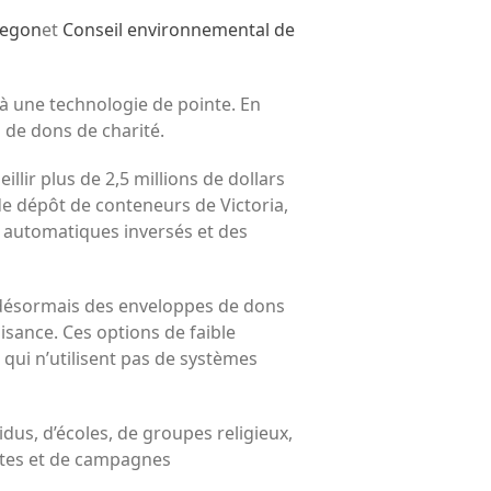
Oregon
et
Conseil environnemental de
à une technologie de pointe. En
 de dons de charité.
illir plus de 2,5 millions de dollars
e dépôt de conteneurs de Victoria,
 automatiques inversés et des
ésormais des enveloppes de dons
isance. Ces options de faible
qui n’utilisent pas de systèmes
idus, d’écoles, de groupes religieux,
ectes et de campagnes