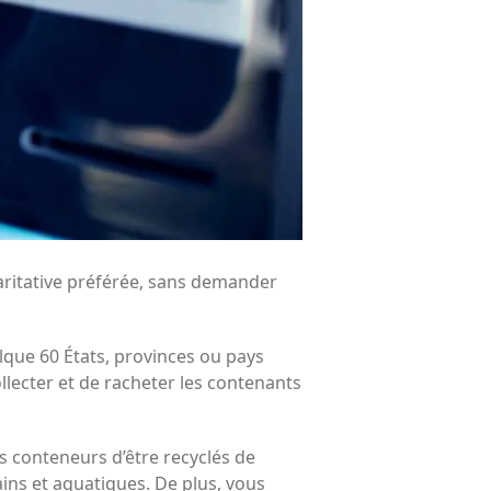
aritative préférée, sans demander
lque 60 États, provinces ou pays
ollecter et de racheter les contenants
 conteneurs d’être recyclés de
ains et aquatiques. De plus, vous