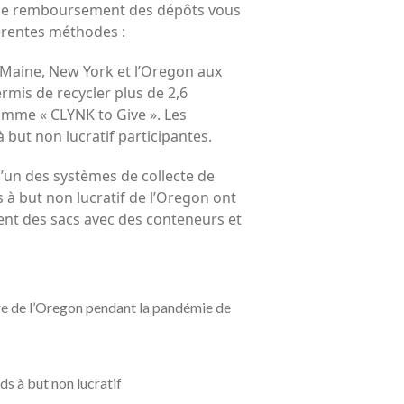
s de remboursement des dépôts vous
férentes méthodes :
e Maine, New York et l’Oregon aux
mis de recycler plus de 2,6
ramme « CLYNK to Give ». Les
 but non lucratif participantes.
un des systèmes de collecte de
 à but non lucratif de l’Oregon ont
ent des sacs avec des conteneurs et
re de l’Oregon pendant la pandémie de
s à but non lucratif