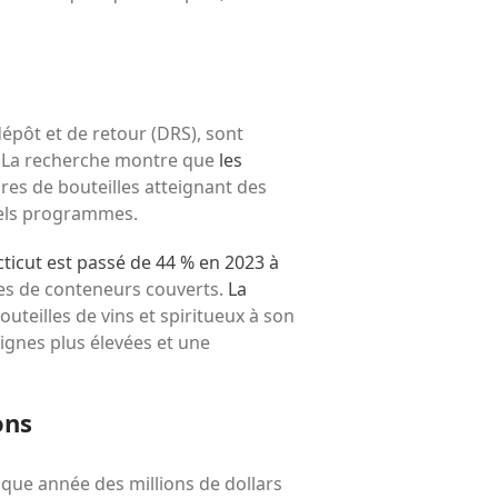
pôt et de retour (DRS), sont
. La recherche montre que
les
ures de bouteilles atteignant des
 tels programmes.
icut est passé de 44 % en 2023 à
ypes de conteneurs couverts.
La
outeilles de vins et spiritueux à son
gnes plus élevées et une
ons
que année des millions de dollars