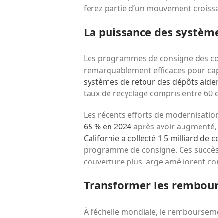
ferez partie d’un mouvement croissa
La puissance des système
Les programmes de consigne des con
remarquablement efficaces pour cap
systèmes de retour des dépôts aident
taux de recyclage compris entre 60 
Les récents efforts de modernisation
65 % en 2024
après avoir augmenté, l
Californie a collecté 1,5 milliard d
programme de consigne. Ces succès 
couverture plus large améliorent co
Transformer les rembour
À l’échelle mondiale, le remboursem