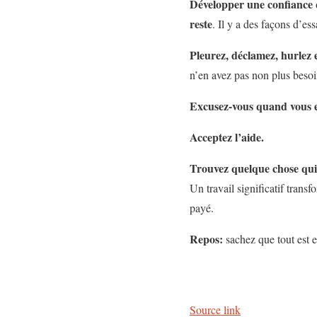
Développer une confiance qu
reste
. Il y a des façons d’ess
Pleurez, déclamez, hurlez et
n’en avez pas non plus besoi
Excusez-vous quand vous e
Acceptez l’aide.
Trouvez quelque chose qui v
Un travail significatif trans
payé.
Repos:
sachez que tout est 
Source link