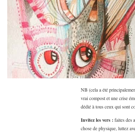
NB (cela a été principalemen
vrai compost et une crise émo
dédié à tous ceux qui sont co
Invitez les vers :
faites des
chose de physique, luttez av