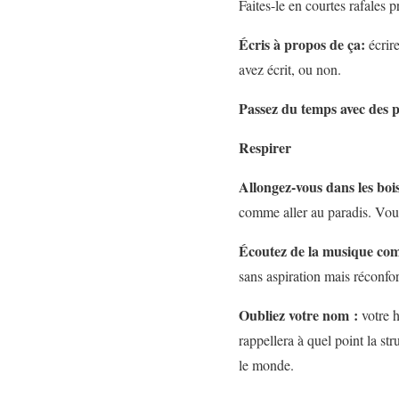
Faites-le en courtes rafales p
Écris à propos de ça:
écrir
avez écrit, ou non.
Passez du temps avec des 
Respirer
Allongez-vous dans les boi
comme aller au paradis. Vou
Écoutez de la musique com
sans aspiration mais réconfor
Oubliez votre nom :
votre 
rappellera à quel point la st
le monde.