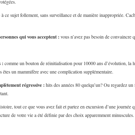
rotégées.
e à ce sujet follement, sans surveillance et de manière inappropriée. Ca
personnes qui vous acceptent :
vous n’avez pas besoin de convaincre qu
s :
comme un bouton de réinitialisation pour 10000 ans d’évolution, la lum
s êtes un mammifère avec une complication supplémentaire.
plètement régressive :
hits des années 80 quelqu’un? Ou regardez un 
tant.
histoire, tout ce que vous avez fait et partez en excursion d’une journée 
ructure de votre vie a été définie par des choix apparemment minuscules.