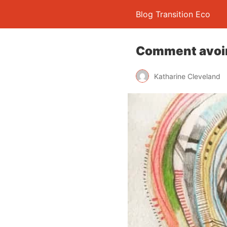
Blog Transition Eco
Comment avoir
Katharine Cleveland