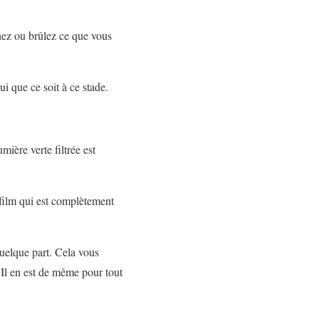
chez ou brûlez ce que vous
i que ce soit à ce stade.
ière verte filtrée est
film qui est complètement
quelque part. Cela vous
 Il en est de même pour tout