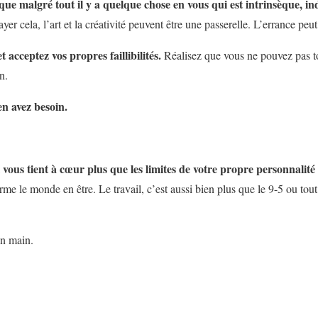
e malgré tout il y a quelque chose en vous qui est intrinsèque, indes
ayer cela, l’art et la créativité peuvent être une passerelle. L’errance peut
 acceptez vos propres faillibilités.
Réalisez que vous ne pouvez pas to
n.
n avez besoin.
ous tient à cœur plus que les limites de votre propre personnalité 
forme le monde en être. Le travail, c’est aussi bien plus que le 9-5 ou tou
en main.