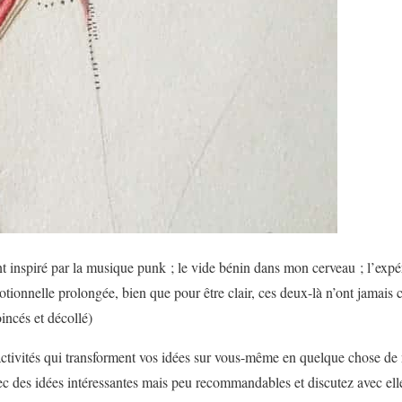
t inspiré par la musique punk ; le vide bénin dans mon cerveau ; l’exp
tionnelle prolongée, bien que pour être clair, ces deux-là n’ont jamais c
incés et décollé)
 activités qui transforment vos idées sur vous-même en quelque chose d
ec des idées intéressantes mais peu recommandables et discutez avec ell