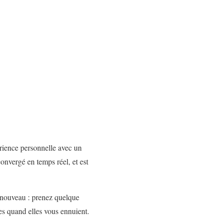
érience personnelle avec un
onvergé en temps réel, et est
e nouveau : prenez quelque
es quand elles vous ennuient.