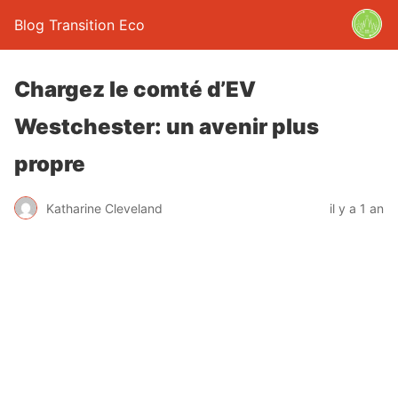
Blog Transition Eco
Chargez le comté d’EV
Westchester: un avenir plus
propre
Katharine Cleveland
il y a 1 an