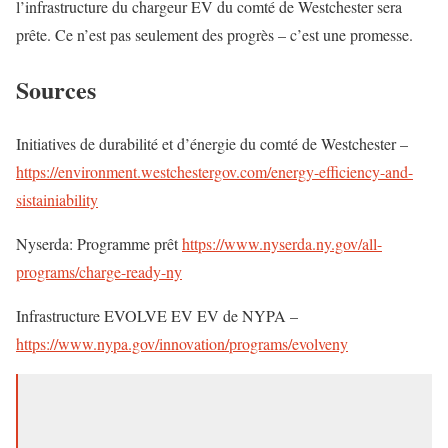
l’infrastructure du chargeur EV du comté de Westchester sera
prête. Ce n’est pas seulement des progrès – c’est une promesse.
Sources
Initiatives de durabilité et d’énergie du comté de Westchester –
https://environment.westchestergov.com/energy-efficiency-and-
sistainiability
Nyserda: Programme prêt
https://www.nyserda.ny.gov/all-
programs/charge-ready-ny
Infrastructure EVOLVE EV EV de NYPA –
https://www.nypa.gov/innovation/programs/evolveny