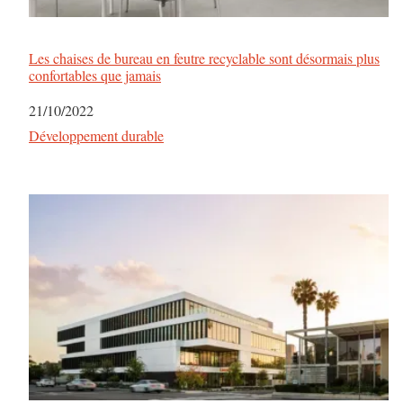
Les chaises de bureau en feutre recyclable sont désormais plus
confortables que jamais
Date
21/10/2022
Par rapport à
Développement durable