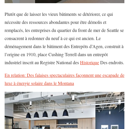
Plutôt que de laisser les vieux bâtiments se détériorer, ce qui
nécessite des ressources abondantes pour être démolis et
remplacés, les entreprises du quartier du front de mer de Seattle se
consacrent à redonner du neuf à ce qui est ancien. Le
déménagement dans le bâtiment des Entrepôts d’Agen, construit à
l’origine en 1910, place Cushing Terrell dans un entrepôt
industriel inscrit au Registre National des
Historique
Des endroits.
En relation: Des falaises spectaculaires façonnent une escapade de
luxe à énergie solaire dans le Montana