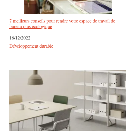
7 meilleurs conseils pour rendre votre espace de travail de
bureau plus écologique
Date
16/12/2022
Par rapport à
Développement durable