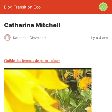
Blog Transition Eco
Catherine Mitchell
Katharine Cleveland
il y a 4 ans
Guilde des femmes de permaculture