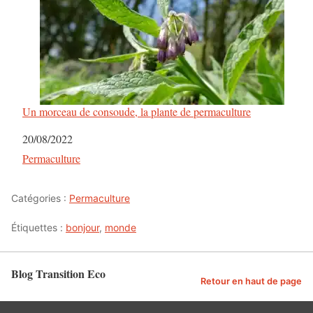
Un morceau de consoude, la plante de permaculture
Date
20/08/2022
Par rapport à
Permaculture
Catégories :
Permaculture
Étiquettes :
bonjour
,
monde
Blog Transition Eco
Retour en haut de page