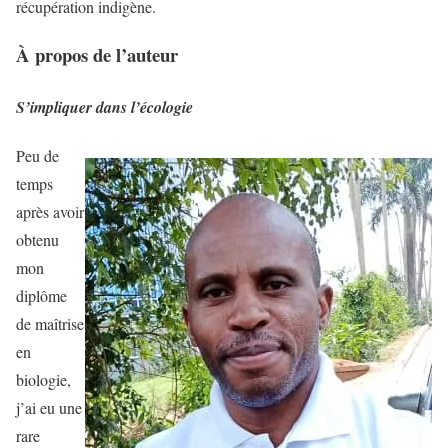
récupération indigène.
À propos de l’auteur
S’impliquer dans l’écologie
Peu de
temps
après avoir
obtenu
mon
diplôme
de maîtrise
en
biologie,
j’ai eu une
rare