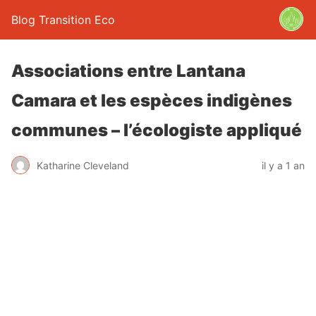
Blog Transition Eco
Associations entre Lantana
Camara et les espèces indigènes
communes – l’écologiste appliqué
Katharine Cleveland
il y a 1 an