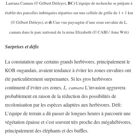
BC)
Lantana Camara (© Gilbert Drileyo),
L’équipe de recherche se prépare à
établir des parcelles imbriquées réparties sur une cellule de grille de 1 × 1 km
d)
(© Gilbert Drileyo), et
Une vue paysagère d’une zone envahie de L.
camara dans le parc national de la reine Elizabeth (© CABI / Arne Witt)
Surprises et défis
La constatation que certains grands herbivores, principalement le
KOB ougandais, avaient tendance à éviter les zones envahies ont
été particulièrement surprenantes. Si les gros herbivores
continuent d’éviter ces zones,
L. camara
L’invasion aggravera
probablement en raison de la réduction des possibilités de
recolonisation par les espèces adaptées aux herbivores. Défi:
L’équipe de terrain a dû passer de longues heures à parcourir une
végétation épaisse et s’est souvent très proche des mégahébivores,
principalement des éléphants et des buffles.