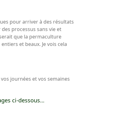
ues pour arriver à des résultats
r des processus sans vie et
 serait que la permaculture
entiers et beaux. Je vois cela
us vos journées et vos semaines
mages ci-dessous…