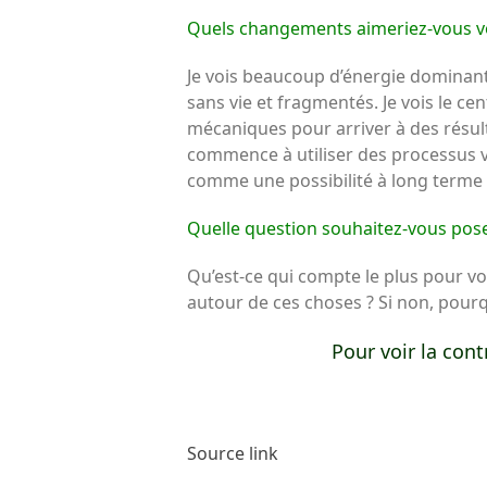
Quels changements aimeriez-vous voi
Je vois beaucoup d’énergie dominante
sans vie et fragmentés. Je vois le c
mécaniques pour arriver à des résult
commence à utiliser des processus viv
comme une possibilité à long terme qui
Quelle question souhaitez-vous poser
Qu’est-ce qui compte le plus pour vo
autour de ces choses ? Si non, pourq
Pour voir la con
Source link