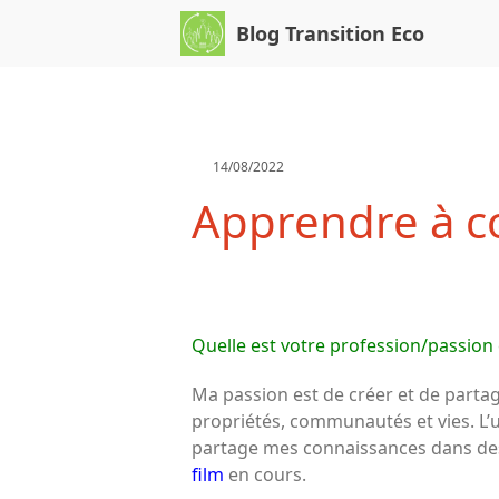
Blog Transition Eco
14/08/2022
Apprendre à c
Quelle est votre profession/passion e
Ma passion est de créer et de partag
propriétés, communautés et vies. L’u
partage mes connaissances dans des c
film
en cours.