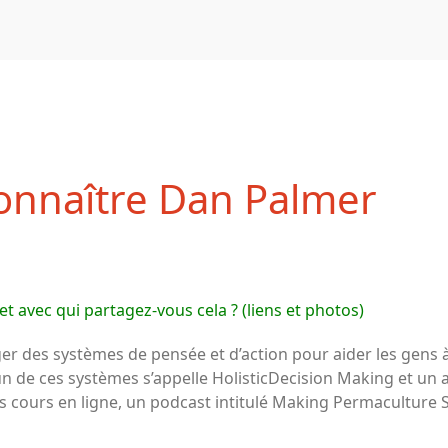
onnaître Dan Palmer
t avec qui partagez-vous cela ? (liens et photos)
er des systèmes de pensée et d’action pour aider les gens à
n de ces systèmes s’appelle HolisticDecision Making et un a
ours en ligne, un podcast intitulé Making Permaculture Stro