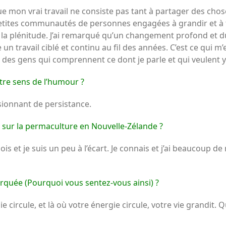
e mon vrai travail ne consiste pas tant à partager des chos
 petites communautés de personnes engagées à grandir et à fa
 et la plénitude. J’ai remarqué qu’un changement profond et 
 travail ciblé et continu au fil des années. C’est ce qui m’e
 des gens qui comprennent ce dont je parle et qui veulent y 
tre sens de l’humour ?
ionnant de persistance.
e sur la permaculture en Nouvelle-Zélande ?
is et je suis un peu à l’écart. Je connais et j’ai beaucoup d
arquée (Pourquoi vous sentez-vous ainsi) ?
ie circule, et là où votre énergie circule, votre vie grandit