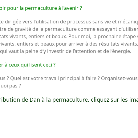
r pour la permaculture à l’avenir ?
 dirigée vers l’utilisation de processus sans vie et mécaniq
entre de gravité de la permaculture comme essayant d’utilise
ats vivants, entiers et beaux. Pour moi, la prochaine étape
ants, entiers et beaux pour arriver à des résultats vivants, 
 vaut la peine d’y investir de l’attention et de l’énergie.
 à ceux qui lisent ceci ?
us ? Quel est votre travail principal à faire ? Organisez-vo
uoi pas ?
tribution de Dan à la permaculture, cliquez sur les i