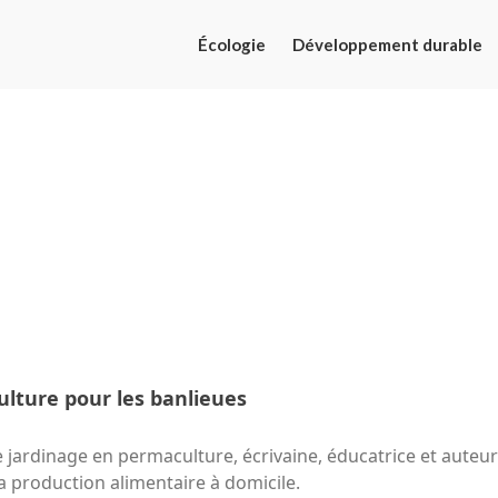
Écologie
Développement durable
ulture pour les banlieues
 jardinage en permaculture, écrivaine, éducatrice et auteu
a production alimentaire à domicile.