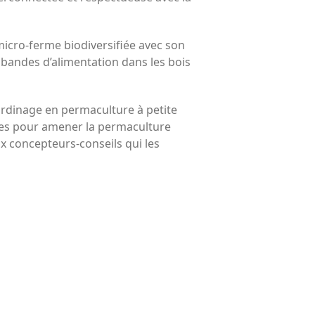
icro-ferme biodiversifiée avec son
s bandes d’alimentation dans les bois
jardinage en permaculture à petite
dées pour amener la permaculture
aux concepteurs-conseils qui les