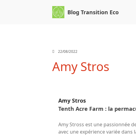
Blog Transition Eco
22/08/2022
Amy Stros
Amy Stros
Tenth Acre Farm : la permac
Amy Stross est une passionnée de
avec une expérience variée dans l