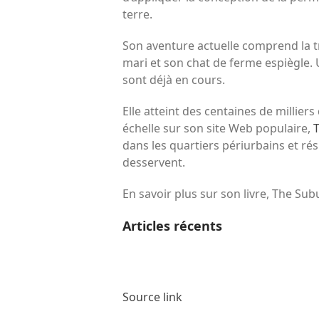
terre.
Son aventure actuelle comprend la t
mari et son chat de ferme espiègle. 
sont déjà en cours.
Elle atteint des centaines de millie
échelle sur son site Web populaire,
dans les quartiers périurbains et rési
desservent.
​En savoir plus sur son livre, The S
Articles récents
Source link