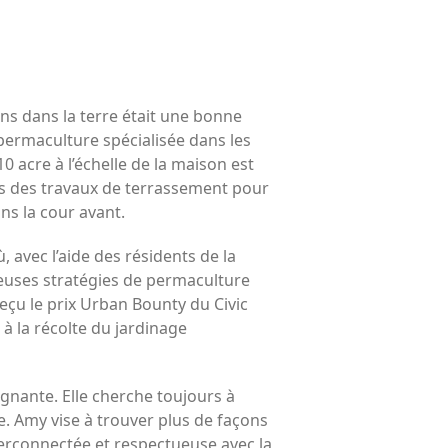
ins dans la terre était une bonne
 permaculture spécialisée dans les
acre à l’échelle de la maison est
s des travaux de terrassement pour
ans la cour avant.
avec l’aide des résidents de la
reuses stratégies de permaculture
 reçu le prix Urban Bounty du Civic
à la récolte du jardinage
eignante. Elle cherche toujours à
. Amy vise à trouver plus de façons
terconnectée et respectueuse avec la