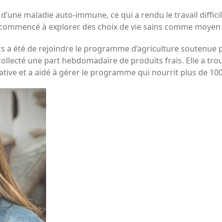
une maladie auto-immune, ce qui a rendu le travail difficile
 commencé à explorer des choix de vie sains comme moyen d
s a été de rejoindre le programme d’agriculture soutenue
 collecté une part hebdomadaire de produits frais. Elle a t
rative et a aidé à gérer le programme qui nourrit plus de 100