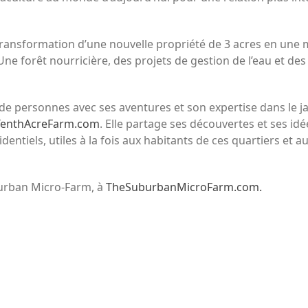
ransformation d’une nouvelle propriété de 3 acres en une m
Une forêt nourricière, des projets de gestion de l’eau et de
rs de personnes avec ses aventures et son expertise dans le 
TenthAcreFarm.com
. Elle partage ses découvertes et ses i
dentiels, utiles à la fois aux habitants de ces quartiers et 
uburban Micro-Farm, à
TheSuburbanMicroFarm.com.