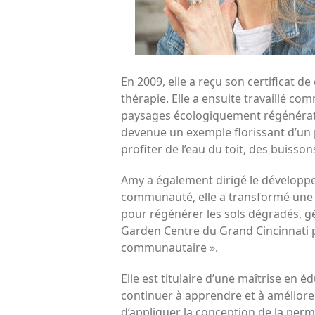
En 2009, elle a reçu son certificat 
thérapie. Elle a ensuite travaillé c
paysages écologiquement régénérateu
devenue un exemple florissant d’un
profiter de l’eau du toit, des buisson
Amy a également dirigé le développem
communauté, elle a transformé une co
pour régénérer les sols dégradés, gére
Garden Centre du Grand Cincinnati p
communautaire ».
Elle est titulaire d’une maîtrise en 
continuer à apprendre et à améliore
d’appliquer la conception de la per