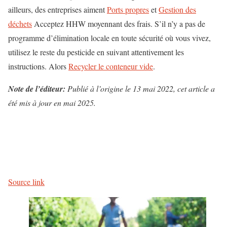
ailleurs, des entreprises aiment
Ports propres
et
Gestion des
déchets
Acceptez HHW moyennant des frais. S’il n’y a pas de
programme d’élimination locale en toute sécurité où vous vivez,
utilisez le reste du pesticide en suivant attentivement les
instructions. Alors
Recycler le conteneur vide
.
Note de l’éditeur:
Publié à l’origine le 13 mai 2022, cet article a
été mis à jour en mai 2025.
P
o
s
Source link
t
-