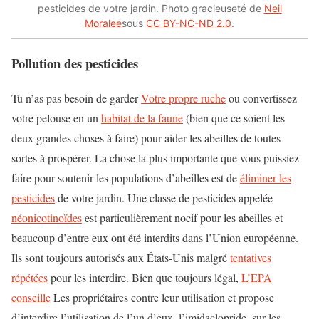
pesticides de votre jardin. Photo gracieuseté de
Neil
Moralee
sous
CC BY-NC-ND 2.0
.
Pollution des pesticides
Tu n’as pas besoin de garder
Votre propre ruche
ou convertissez
votre pelouse en un
habitat de la faune
(bien que ce soient les
deux grandes choses à faire) pour aider les abeilles de toutes
sortes à prospérer. La chose la plus importante que vous puissiez
faire pour soutenir les populations d’abeilles est de
éliminer les
pesticides
de votre jardin. Une classe de pesticides appelée
néonicotinoïdes
est particulièrement nocif pour les abeilles et
beaucoup d’entre eux ont été interdits dans l’Union européenne.
Ils sont toujours autorisés aux États-Unis malgré
tentatives
répétées
pour les interdire. Bien que toujours légal,
L’EPA
conseille
Les propriétaires contre leur utilisation et propose
d’interdire l’utilisation de l’un d’eux, l’imidaclopride, sur les