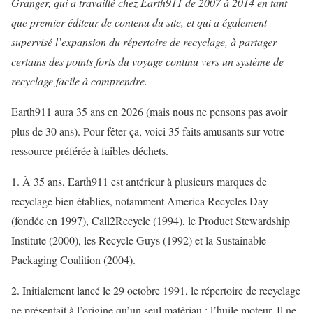
Granger, qui a travaillé chez Earth911 de 2007 à 2014 en tant
que premier éditeur de contenu du site, et qui a également
supervisé l’expansion du répertoire de recyclage, à partager
certains des points forts du voyage continu vers un système de
recyclage facile à comprendre.
Earth911 aura 35 ans en 2026 (mais nous ne pensons pas avoir
plus de 30 ans). Pour fêter ça, voici 35 faits amusants sur votre
ressource préférée à faibles déchets.
1. À 35 ans, Earth911 est antérieur à plusieurs marques de
recyclage bien établies, notamment America Recycles Day
(fondée en 1997), Call2Recycle (1994), le Product Stewardship
Institute (2000), les Recycle Guys (1992) et la Sustainable
Packaging Coalition (2004).
2. Initialement lancé le 29 octobre 1991, le répertoire de recyclage
ne présentait à l’origine qu’un seul matériau : l’huile moteur. Il ne