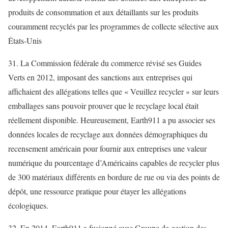
produits de consommation et aux détaillants sur les produits
couramment recyclés par les programmes de collecte sélective aux
États-Unis
31. La Commission fédérale du commerce
révisé ses Guides
Verts
en 2012, imposant des sanctions aux entreprises qui
affichaient des allégations telles que « Veuillez recycler » sur leurs
emballages sans pouvoir prouver que le recyclage local était
réellement disponible. Heureusement, Earth911 a pu associer ses
données locales de recyclage aux données démographiques du
recensement américain pour fournir aux entreprises une valeur
numérique du pourcentage d’Américains capables de recycler plus
de 300 matériaux différents en bordure de rue ou via des points de
dépôt, une ressource pratique pour étayer les allégations
écologiques.
32. En 2014, Earth911 a fusionné avec
Groupe de gestion des