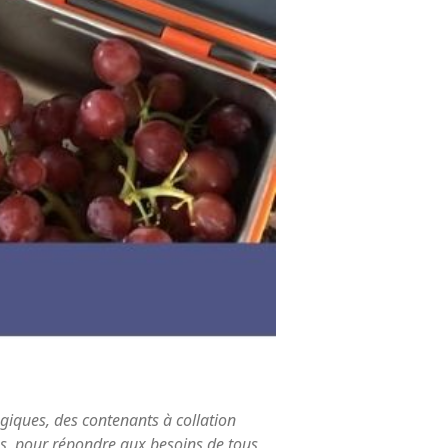
giques, des contenants à collation
ues, pour répondre aux besoins de tous