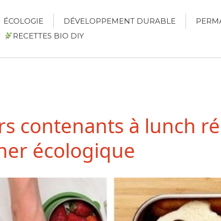
ÉCOLOGIE
DÉVELOPPEMENT DURABLE
PERM
RECETTES BIO DIY
rs contenants à lunch réu
ner écologique