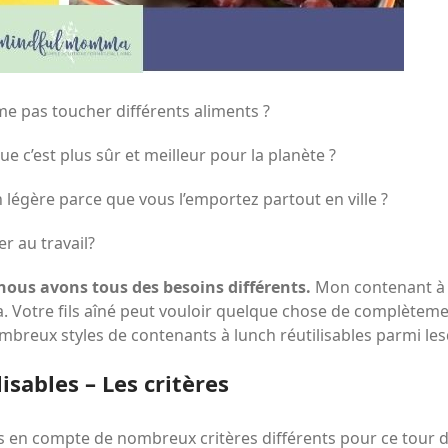
ime pas toucher différents aliments ?
e c’est plus sûr et meilleur pour la planète ?
 légère parce que vous l’emportez partout en ville ?
r au travail?
ous avons tous des besoins différents.
Mon contenant à 
. Votre fils aîné peut vouloir quelque chose de complètement
ombreux styles de contenants à lunch réutilisables parmi les
isables – Les critères
pris en compte de nombreux critères différents pour ce tour 