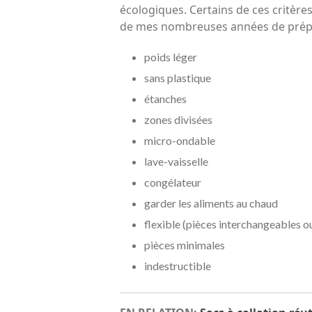
écologiques. Certains de ces critère
de mes nombreuses années de prépar
poids léger
sans plastique
étanches
zones divisées
micro-ondable
lave-vaisselle
congélateur
garder les aliments au chaud
flexible (pièces interchangeables 
pièces minimales
indestructible