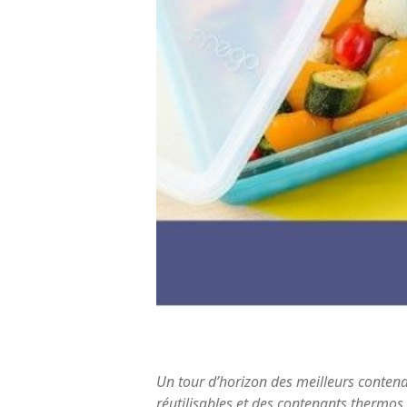
Un tour d’horizon des meilleurs contena
réutilisables et des contenants thermos