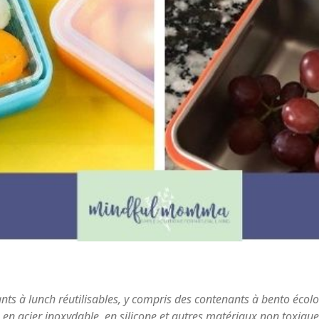
nts à lunch réutilisables, y compris des contenants à bento écolo
, en acier inoxydable, en silicone et autres matériaux non toxiq