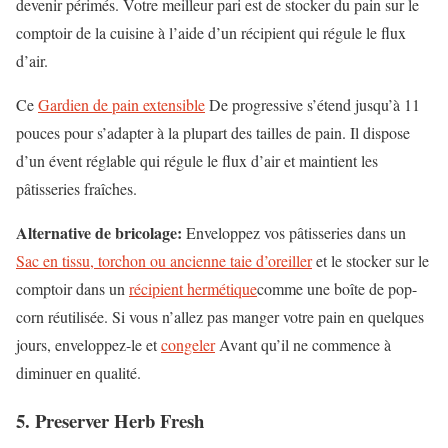
devenir périmés. Votre meilleur pari est de stocker du pain sur le
comptoir de la cuisine à l’aide d’un récipient qui régule le flux
d’air.
Ce
Gardien de pain extensible
De progressive s’étend jusqu’à 11
pouces pour s’adapter à la plupart des tailles de pain. Il dispose
d’un évent réglable qui régule le flux d’air et maintient les
pâtisseries fraîches.
Alternative de bricolage:
Enveloppez vos pâtisseries dans un
Sac en tissu, torchon ou ancienne taie d’oreiller
et le stocker sur le
comptoir dans un
récipient hermétique
comme une boîte de pop-
corn réutilisée. Si vous n’allez pas manger votre pain en quelques
jours, enveloppez-le et
congeler
Avant qu’il ne commence à
diminuer en qualité.
5. Preserver Herb Fresh