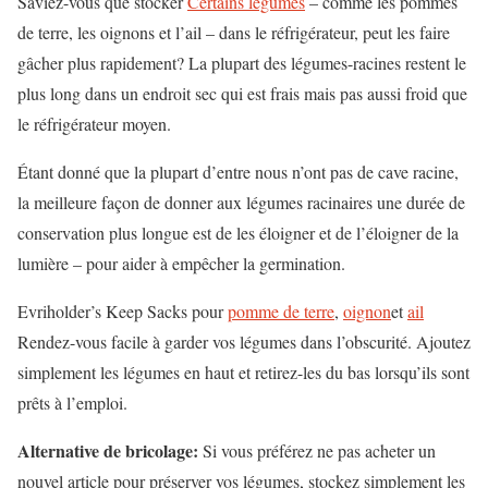
Saviez-vous que stocker
Certains légumes
– comme les pommes
de terre, les oignons et l’ail – dans le réfrigérateur, peut les faire
gâcher plus rapidement? La plupart des légumes-racines restent le
plus long dans un endroit sec qui est frais mais pas aussi froid que
le réfrigérateur moyen.
Étant donné que la plupart d’entre nous n’ont pas de cave racine,
la meilleure façon de donner aux légumes racinaires une durée de
conservation plus longue est de les éloigner et de l’éloigner de la
lumière – pour aider à empêcher la germination.
Evriholder’s Keep Sacks pour
pomme de terre
,
oignon
et
ail
Rendez-vous facile à garder vos légumes dans l’obscurité. Ajoutez
simplement les légumes en haut et retirez-les du bas lorsqu’ils sont
prêts à l’emploi.
Alternative de bricolage:
Si vous préférez ne pas acheter un
nouvel article pour préserver vos légumes, stockez simplement les