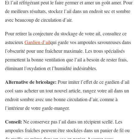
Et l’ail réfrigérant peut le faire germer et amer un goût amer. Pour
de meilleurs résultats, stockez l’ail dans un endroit sec et sombre
avec beaucoup de circulation d’air.
Pour retirer la conjecture du stockage de votre ail, consultez ce
astucieux
Gardien d’ail
qui garde vos ampoules savoureuses dans
l’obscurité pour une fraîcheur maximale. Les trous spécialisés
permettent la bonne ventilation que l’ail a besoin de rester frais,
éliminant l’oxydation et l’humidité indésirables.
Alternative de bricolage:
Pour imiter l’effet de ce gardien d’ail
cool sans acheter un tout nouvel article, rangez votre ail dans un
endroit sombre avec une bonne circulation d’air, comme à
l’intérieur de votre garde-manger.
Conseil:
Ne conservez pas l’ail dans un récipient scellé. Les
ampoules fraîches peuvent être stockées dans un panier de fil ou
de maille ou même dans un sac en papier. Assurez-vous