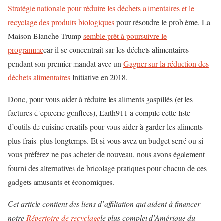
Stratégie nationale pour réduire les déchets alimentaires et le
recyclage des produits biologiques
pour résoudre le problème. La
Maison Blanche Trump
semble prêt à poursuivre le
programme
car il se concentrait sur les déchets alimentaires
pendant son premier mandat avec un
Gagner sur la réduction des
déchets alimentaires
Initiative en 2018.
Donc, pour vous aider à réduire les aliments gaspillés (et les
factures d’épicerie gonflées), Earth911 a compilé cette liste
d’outils de cuisine créatifs pour vous aider à garder les aliments
plus frais, plus longtemps. Et si vous avez un budget serré ou si
vous préférez ne pas acheter de nouveau, nous avons également
fourni des alternatives de bricolage pratiques pour chacun de ces
gadgets amusants et économiques.
Cet article contient des liens d’affiliation qui aident à financer
notre
Répertoire de recyclage
le plus complet d’Amérique du