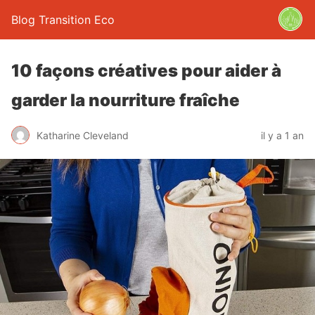
Blog Transition Eco
10 façons créatives pour aider à
garder la nourriture fraîche
Katharine Cleveland
il y a 1 an