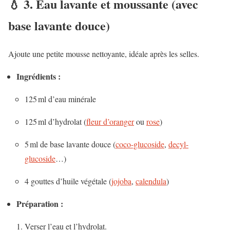
💧 3. Eau
lavante et moussante
(avec
base lavante douce)
Ajoute une petite mousse nettoyante, idéale après les selles.
Ingrédients :
125 ml d’eau minérale
125 ml d’hydrolat (
fleur d’oranger
ou
rose
)
5 ml de base lavante douce (
coco-glucoside
,
decyl-
glucoside
…)
4 gouttes d’huile végétale (
jojoba
,
calendula
)
Préparation :
Verser l’eau et l’hydrolat.