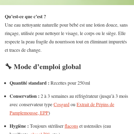
Qu’est-ce que c’est ?
Une eau nettoyante naturelle pour bébé est une lotion douce, sans
rinçage, utilisée pour nettoyer le visage, le corps ou le siège. Elle
respecte la peau fragile du nourrisson tout en éliminant impuretés
et traces de change.
🔧 Mode d’emploi global
Quantité standard :
Recettes pour 250 ml
Conservation :
2 à 3 semaines au réfrigérateur (jusqu’à 3 mois
avec conservateur type
Cosgard
ou
Extrait de Pépins de
Pamplemousse, EPP
)
Hygiène :
Toujours stériliser
flacons
et ustensiles (eau