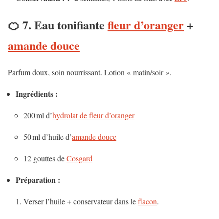
🍊 7. Eau tonifiante
fleur d’oranger
+
amande douce
Parfum doux, soin nourrissant. Lotion « matin/soir ».
Ingrédients :
200 ml d’
hydrolat de fleur d’oranger
50 ml d’huile d’
amande douce
12 gouttes de
Cosgard
Préparation :
Verser l’huile + conservateur dans le
flacon
.