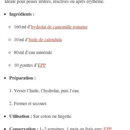
Idéale pour peaux irritées, réactives ou après érythème.
Ingrédients :
160 ml d’
hydrolat de camomille romaine
10 ml d’
huile de calendula
80 ml d’eau minérale
10 gouttes d’
EPP
Préparation :
Verser l’huile, l’hydrolat, puis l’eau.
Fermer et secouer.
Utilisation :
Sur coton ou lingette.
Conservation :
1–2 semaines, 1 mois au frais avec
EPP
.