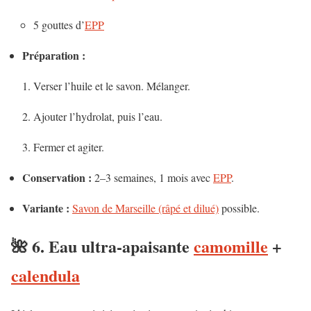
5 gouttes d’
EPP
Préparation :
Verser l’huile et le savon. Mélanger.
Ajouter l’hydrolat, puis l’eau.
Fermer et agiter.
Conservation :
2–3 semaines, 1 mois avec
EPP
.
Variante :
Savon de Marseille (râpé et dilué)
possible.
🌺 6. Eau
ultra-apaisante
camomille
+
calendula