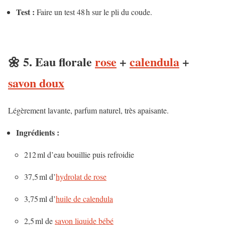
Test :
Faire un test 48 h sur le pli du coude.
🌼 5. Eau florale
rose
+
calendula
+
savon doux
Légèrement lavante, parfum naturel, très apaisante.
Ingrédients :
212 ml d’eau bouillie puis refroidie
37,5 ml d’
hydrolat de rose
3,75 ml d’
huile de calendula
2,5 ml de
savon liquide bébé