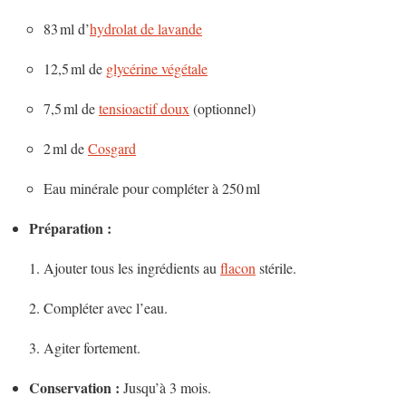
83 ml d’
hydrolat de lavande
12,5 ml de
glycérine végétale
7,5 ml de
tensioactif doux
(optionnel)
2 ml de
Cosgard
Eau minérale pour compléter à 250 ml
Préparation :
Ajouter tous les ingrédients au
flacon
stérile.
Compléter avec l’eau.
Agiter fortement.
Conservation :
Jusqu’à 3 mois.