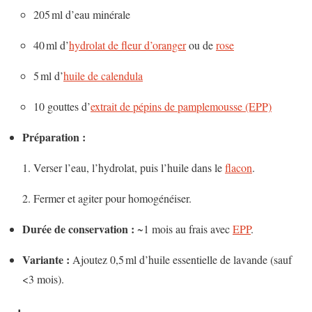
205 ml d’eau minérale
40 ml d’
hydrolat de fleur d’oranger
ou de
rose
5 ml d’
huile de calendula
10 gouttes d’
extrait de pépins de pamplemousse (EPP)
Préparation :
Verser l’eau, l’hydrolat, puis l’huile dans le
flacon
.
Fermer et agiter pour homogénéiser.
Durée de conservation :
~1 mois au frais avec
EPP
.
Variante :
Ajoutez 0,5 ml d’huile essentielle de lavande (sauf
<3 mois).