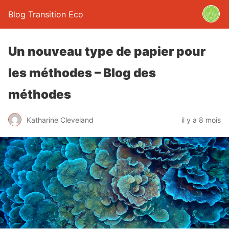
Blog Transition Eco
Un nouveau type de papier pour
les méthodes – Blog des
méthodes
Katharine Cleveland
il y a 8 mois