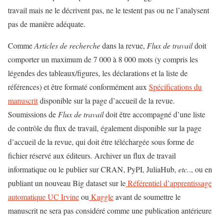
travail mais ne le décrivent pas, ne le testent pas ou ne l’analysent
pas de manière adéquate.
Comme
Articles de recherche
dans la revue,
Flux de travail
doit
comporter un maximum de 7 000 à 8 000 mots (y compris les
légendes des tableaux/figures, les déclarations et la liste de
références) et être formaté conformément aux
Spécifications du
manuscrit
disponible sur la page d’accueil de la revue.
Soumissions de
Flux de travail
doit être accompagné d’une liste
de contrôle du flux de travail, également disponible sur la page
d’accueil de la revue, qui doit être téléchargée sous forme de
fichier réservé aux éditeurs. Archiver un flux de travail
informatique ou le publier sur CRAN, PyPI, JuliaHub,
etc.
., ou en
publiant un nouveau Big dataset sur le
Référentiel d’apprentissage
automatique UC Irvine
ou
Kaggle
avant de soumettre le
manuscrit ne sera pas considéré comme une publication antérieure