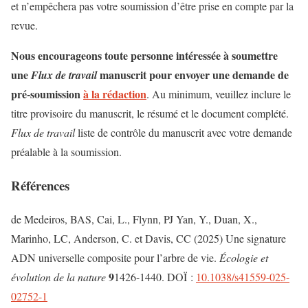
et n’empêchera pas votre soumission d’être prise en compte par la
revue.
Nous encourageons toute personne intéressée à soumettre
une
manuscrit pour envoyer une demande de
Flux de travail
pré-soumission
à la rédaction
. Au minimum, veuillez inclure le
titre provisoire du manuscrit, le résumé et le document complété.
Flux de travail
liste de contrôle du manuscrit avec votre demande
préalable à la soumission.
Références
de Medeiros, BAS, Cai, L., Flynn, PJ Yan, Y., Duan, X.,
Marinho, LC, Anderson, C. et Davis, CC (2025) Une signature
ADN universelle composite pour l’arbre de vie.
Écologie et
9
évolution de la nature
1426-1440. DOÏ :
10.1038/s41559-025-
02752-1