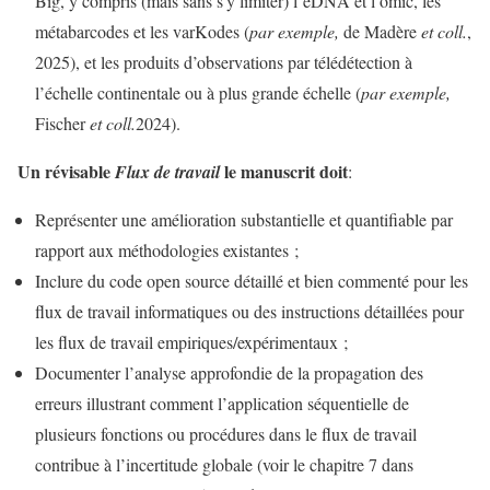
Big, y compris (mais sans s’y limiter) l’eDNA et l’omic, les
métabarcodes et les varKodes (
par exemple,
de Madère
et coll.
,
2025), et les produits d’observations par télédétection à
l’échelle continentale ou à plus grande échelle (
par exemple,
Fischer
et coll.
2024).
Un révisable
le manuscrit doit
Flux de travail
:
Représenter une amélioration substantielle et quantifiable par
rapport aux méthodologies existantes ;
Inclure du code open source détaillé et bien commenté pour les
flux de travail informatiques ou des instructions détaillées pour
les flux de travail empiriques/expérimentaux ;
Documenter l’analyse approfondie de la propagation des
erreurs illustrant comment l’application séquentielle de
plusieurs fonctions ou procédures dans le flux de travail
contribue à l’incertitude globale (voir le chapitre 7 dans