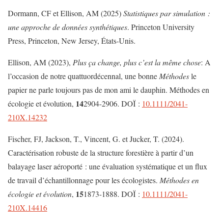
Dormann, CF et Ellison, AM (2025)
Statistiques par simulation :
une approche de données synthétiques
. Princeton University
Press, Princeton, New Jersey, États-Unis.
Ellison, AM (2023),
Plus ça change, plus c’est la même chose
: A
l’occasion de notre quattuordécennal, une bonne
Méthodes
le
papier ne parle toujours pas de mon ami le dauphin. Méthodes en
14
écologie et évolution,
2904-2906. DOÏ :
10.1111/2041-
210X.14232
Fischer, FJ, Jackson, T., Vincent, G. et Jucker, T. (2024).
Caractérisation robuste de la structure forestière à partir d’un
balayage laser aéroporté : une évaluation systématique et un flux
de travail d’échantillonnage pour les écologistes.
Méthodes en
15
écologie et évolution
,
1873-1888. DOÏ :
10.1111/2041-
210X.14416