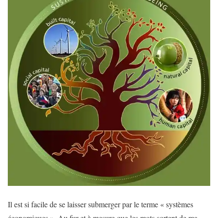
Il est si facile de se laisser submerger par le terme « systèmes
économiques ». Au fur et à mesure que les mots sortent de ma