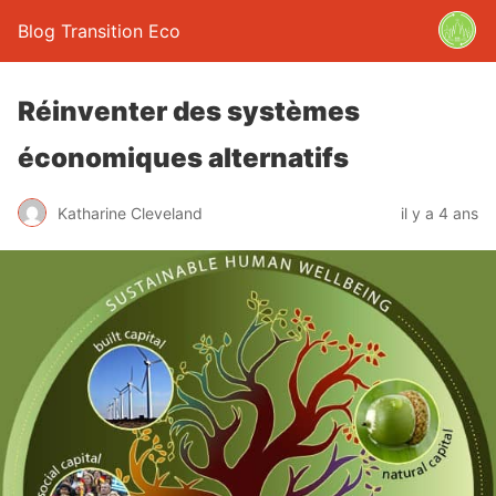
Blog Transition Eco
Réinventer des systèmes
économiques alternatifs
Katharine Cleveland
il y a 4 ans