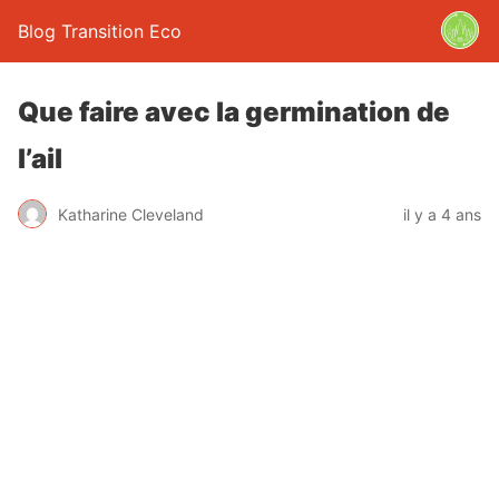
Blog Transition Eco
Que faire avec la germination de
l’ail
Katharine Cleveland
il y a 4 ans