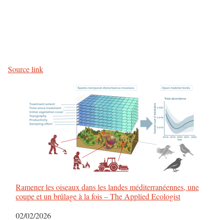
Source link
Ramener les oiseaux dans les landes méditerranéennes, une
coupe et un brûlage à la fois – The Applied Ecologist
Date
02/02/2026