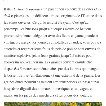
Balai (
Cytisus Scoparius
), un parent non épineux des ajoncs (
Au-
delà
espèces), est un délicieux arbuste originaire de l’Europe dans
les zones ouvertes. Ce qui le rend si attrayant, c’est qu’au
printemps, les buissons jusqu’à quelques mètres de hauteur
peuvent simplement dégouler avec des fleurs en jaune grande et
vif. Encore mieux, les journées ensoleillées chaudes, vous pouvez
entendre et regarder leurs fruits de pois de pois se sont ouverts de
manière explosive, jetant leurs graines jusqu’à 5 mètres pour
trouver un nouveau terrain. Les graines peuvent ensuite être
dispersées 5 mètres supplémentaires par des fourmis qui mangent
la bosse nutritive (un élaiosome) à une extrémité de la graine. Les
graines dures peuvent également être transportées en passant par
le système digestif des animaux domestiques et sauvages, et
même sur les pieds des marcheurs et les pneus des voitures.