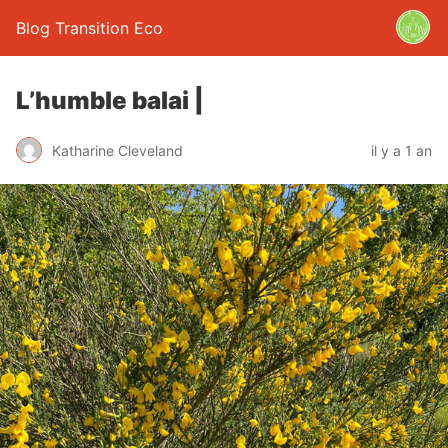
Blog Transition Eco
L’humble balai |
Katharine Cleveland
il y a 1 an