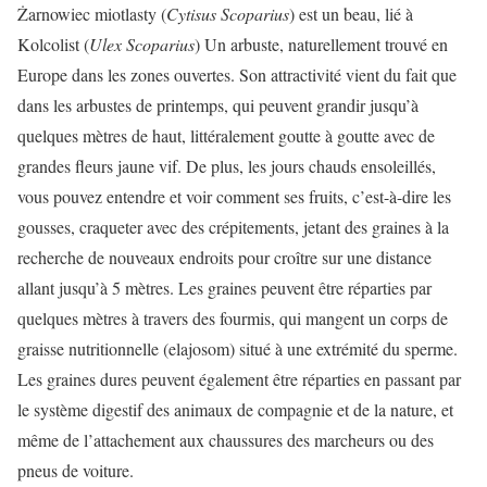
Żarnowiec miotlasty (
Cytisus Scoparius
) est un beau, lié à
Kolcolist (
Ulex Scoparius
) Un arbuste, naturellement trouvé en
Europe dans les zones ouvertes. Son attractivité vient du fait que
dans les arbustes de printemps, qui peuvent grandir jusqu’à
quelques mètres de haut, littéralement goutte à goutte avec de
grandes fleurs jaune vif. De plus, les jours chauds ensoleillés,
vous pouvez entendre et voir comment ses fruits, c’est-à-dire les
gousses, craqueter avec des crépitements, jetant des graines à la
recherche de nouveaux endroits pour croître sur une distance
allant jusqu’à 5 mètres. Les graines peuvent être réparties par
quelques mètres à travers des fourmis, qui mangent un corps de
graisse nutritionnelle (elajosom) situé à une extrémité du sperme.
Les graines dures peuvent également être réparties en passant par
le système digestif des animaux de compagnie et de la nature, et
même de l’attachement aux chaussures des marcheurs ou des
pneus de voiture.