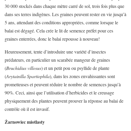
30 000 stockés dans chaque mètre carré de sol, trois fois plus que
dans ses terres indigènes. Les graines peuvent rester en vie jusqu’à
5 ans, attendant des conditions appropriées, comme lorsque le
balai est dégagé. Cela crée le lit de semence préfet pour ces
graines enterrées, donc le balai repousse à nouveau!
Heureusement, tente d’introduire une variété d’insectes
prédateurs, en particulier un scarabée mangeur de graines
(
Bruchidius villosus
) et un petit pou ou psyllide de plante
(
Arytainilla Spartiophila
), dans les zones envahissantes sont
prometteuses et peuvent réduire le nombre de semences jusqu’à
90%. Ceci, ainsi que l’utilisation d’herbicides et le creusage
physiquement des plantes peuvent prouver la réponse au balai de
contrôle où il est invasif.
Żarnowiec miotlasty