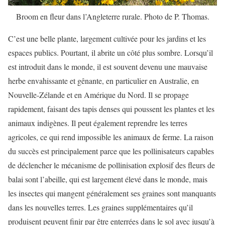
Broom en fleur dans l’Angleterre rurale. Photo de P. Thomas.
C’est une belle plante, largement cultivée pour les jardins et les
espaces publics. Pourtant, il abrite un côté plus sombre. Lorsqu’il
est introduit dans le monde, il est souvent devenu une mauvaise
herbe envahissante et gênante, en particulier en Australie, en
Nouvelle-Zélande et en Amérique du Nord. Il se propage
rapidement, faisant des tapis denses qui poussent les plantes et les
animaux indigènes. Il peut également reprendre les terres
agricoles, ce qui rend impossible les animaux de ferme. La raison
du succès est principalement parce que les pollinisateurs capables
de déclencher le mécanisme de pollinisation explosif des fleurs de
balai sont l’abeille, qui est largement élevé dans le monde, mais
les insectes qui mangent généralement ses graines sont manquants
dans les nouvelles terres. Les graines supplémentaires qu’il
produisent peuvent finir par être enterrées dans le sol avec jusqu’à