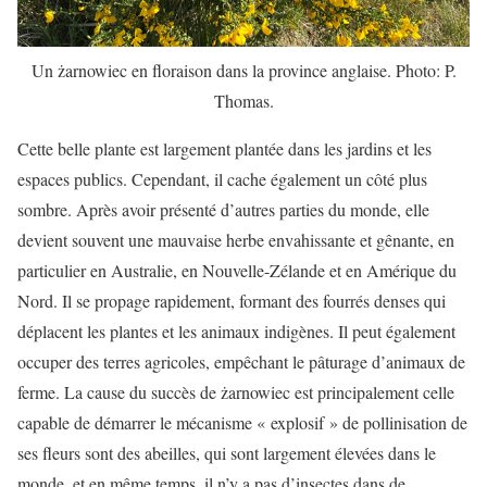
Un żarnowiec en floraison dans la province anglaise. Photo: P.
Thomas.
Cette belle plante est largement plantée dans les jardins et les
espaces publics. Cependant, il cache également un côté plus
sombre. Après avoir présenté d’autres parties du monde, elle
devient souvent une mauvaise herbe envahissante et gênante, en
particulier en Australie, en Nouvelle-Zélande et en Amérique du
Nord. Il se propage rapidement, formant des fourrés denses qui
déplacent les plantes et les animaux indigènes. Il peut également
occuper des terres agricoles, empêchant le pâturage d’animaux de
ferme. La cause du succès de żarnowiec est principalement celle
capable de démarrer le mécanisme « explosif » de pollinisation de
ses fleurs sont des abeilles, qui sont largement élevées dans le
monde, et en même temps, il n’y a pas d’insectes dans de