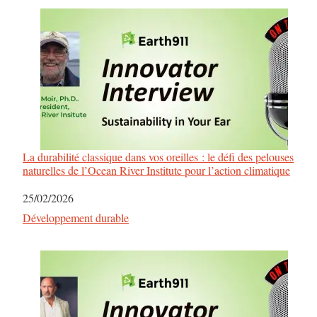
La durabilité classique dans vos oreilles : le défi des pelouses
naturelles de l’Ocean River Institute pour l’action climatique
Date
25/02/2026
Par rapport à
Développement durable