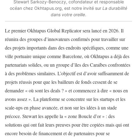
Stewart Sarkozy-Benoczy, cofondateur et responsable
océan chez Okhtapus.org, est notre invité sur
La durabilité
dans votre oreille
.
Le premier Okhtapus Global Replicator sera lancé en 2026. Il
réunira des groupes d’innovateurs confirmés pour travailler sur
des projets importants dans des endroits spécifiques, comme une
ville portuaire unique comme Barcelone, où Okhtapus a déjà des
partenariats solides, ou un groupe d’îles des Caraïbes confrontées
à des problèmes similaires. L’objectif est d’avoir suffisamment de
projets réussis pour que les bailleurs de fonds cessent de se
demander « où sont les deals ? » et commencez à dire « nous en
avons assez ». La plateforme se concentre sur les startups et les
scale-ups en phase avancée, et non sur les idées à un stade
précoce. Stewart les appelle la « zone Boucle d’or » : des
solutions qui ont fait leurs preuves pour être copiées mais qui ont
encore besoin de financement et de partenaires pour se