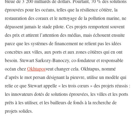
bleue de 3 200 milliards de dollars. Pourtant, 70 % des solutions
éprouvées pour les océans, telles que la résilience côtière, la
restauration des coraux et le nettoyage de la pollution marine, ne
dépassent jamais le stade pilote. Ces projets remportent souvent
des prix et attirent l’attention des médias, mais échouent ensuite
parce que les systèmes de financement ne relient pas les idées
concrètes aux villes, aux ports et aux zones côtières qui en ont
besoin. Stewart Sarkozy-Banoczy, co-fondateur et responsable
océan chez
Okhtapos
veut changer cela. Okhtapus, nommé
d’après le mot persan désignant la pieuvre, utilise un modèle qui
relie ce que Stewart appelle « les trois cœurs » des projets réussis :
les innovateurs dotés de solutions éprouvées, les villes et les ports
prêts à les utiliser, et les bailleurs de fonds à la recherche de
projets solides.