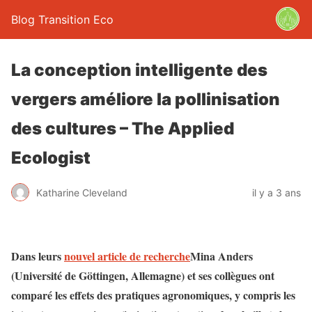
Blog Transition Eco
La conception intelligente des
vergers améliore la pollinisation
des cultures – The Applied
Ecologist
Katharine Cleveland
il y a 3 ans
Dans leurs
nouvel article de recherche
Mina Anders
(Université de Göttingen, Allemagne) et ses collègues ont
comparé les effets des pratiques agronomiques, y compris les