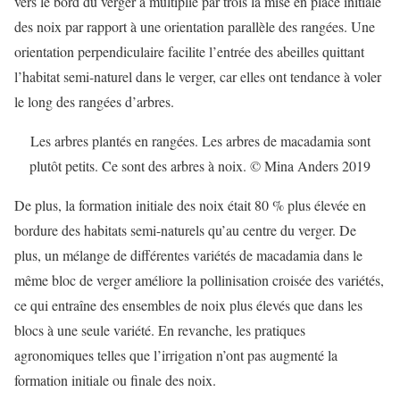
vers le bord du verger a multiplié par trois la mise en place initiale
des noix par rapport à une orientation parallèle des rangées. Une
orientation perpendiculaire facilite l’entrée des abeilles quittant
l’habitat semi-naturel dans le verger, car elles ont tendance à voler
le long des rangées d’arbres.
Les arbres plantés en rangées. Les arbres de macadamia sont
plutôt petits. Ce sont des arbres à noix. © Mina Anders 2019
De plus, la formation initiale des noix était 80 % plus élevée en
bordure des habitats semi-naturels qu’au centre du verger. De
plus, un mélange de différentes variétés de macadamia dans le
même bloc de verger améliore la pollinisation croisée des variétés,
ce qui entraîne des ensembles de noix plus élevés que dans les
blocs à une seule variété. En revanche, les pratiques
agronomiques telles que l’irrigation n’ont pas augmenté la
formation initiale ou finale des noix.