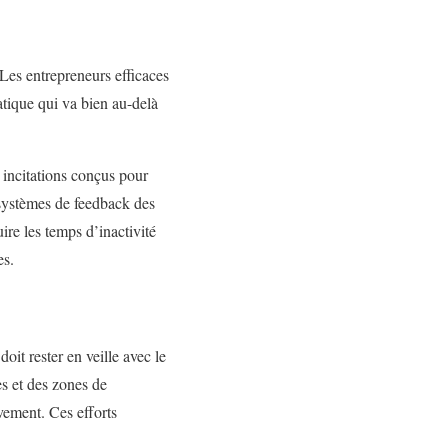
 Les entrepreneurs efficaces
atique qui va bien au-delà
 incitations conçus pour
s systèmes de feedback des
ire les temps d’inactivité
es.
oit rester en veille avec le
s et des zones de
vement. Ces efforts