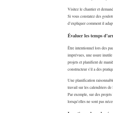
Visitez le chantier et deman
Si vous constatez des goulot
d’expliquer comment il adapt
Évaluer les temps d’a
Être intentionnel lors des pa
imprévues, une usure inutile
projets et planifient de man
constructeur s’il a des pratiq
Une planification raisonnable
travail sur les calendriers d
Par exemple, sur des projets
lorsqu’elles ne sont pas néce