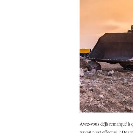
Avez-vous déjà remarqué à qu
travail n’est effectué ? Des