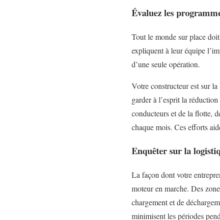
Évaluez les programmes
Tout le monde sur place doit
expliquent à leur équipe l’i
d’une seule opération.
Votre constructeur est sur l
garder à l’esprit la réductio
conducteurs et de la flotte,
chaque mois. Ces efforts ai
Enquêter sur la logisti
La façon dont votre entrepren
moteur en marche. Des zones
chargement et de déchargeme
minimisent les périodes penda