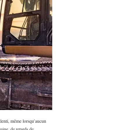
alenti, même lorsqu’aucun
uipe, de retards de