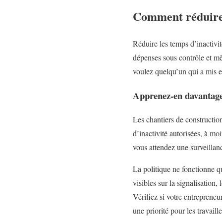
Comment réduire l
Réduire les temps d’inactivi
dépenses sous contrôle et mê
voulez quelqu’un qui a mis en
Apprenez-en davantage s
Les chantiers de constructio
d’inactivité autorisées, à mo
vous attendez une surveillanc
La politique ne fonctionne qu
visibles sur la signalisation,
Vérifiez si votre entreprene
une priorité pour les travaille