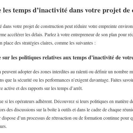
es temps d’inactivité dans votre projet de 
té dans votre projet de construction peut réduire votre empreinte enviro
me accélérer les délais. Parlez à votre entrepreneur de son plan pour ré
 place des stratégies claires, comme les suivantes :
ur les politiques relatives aux temps d’inactivité de vot
n peuvent adopter des zones interdites au ralenti ou définir un nombr
ins que la sécurité ou les performances n’exigent davantage. Faites savoi
e active et des rapports sur les temps d’arrêt.
e si les opérateurs adhèrent. Découvrez si leurs politiques en matière d
 lors des discussions sur la boîte à outils et dans le cadre de chaque réu
ur dispose d’un processus de rétroaction ou de formation continue pour qu
urs.