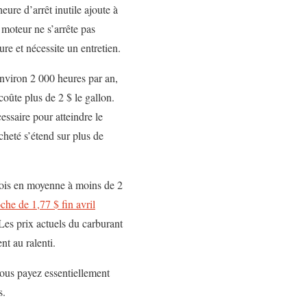
ure d’arrêt inutile ajoute à
 moteur ne s’arrête pas
re et nécessite un entretien.
nviron 2 000 heures par an,
coûte plus de 2 $ le gallon.
cessaire pour atteindre le
acheté s’étend sur plus de
 fois en moyenne à moins de 2
che de 1,77 $ fin avril
 Les prix actuels du carburant
nt au ralenti.
vous payez essentiellement
s.