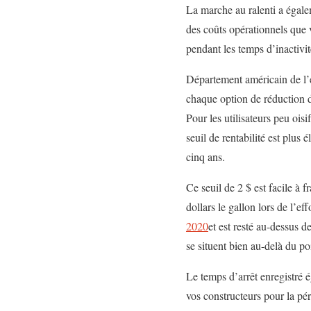
La marche au ralenti a égale
des coûts opérationnels que v
pendant les temps d’inactivit
Département américain de l
chaque option de réduction de
Pour les utilisateurs peu oisi
seuil de rentabilité est plus 
cinq ans.
Ce seuil de 2 $ est facile à
dollars le gallon lors de l
2020
et est resté au-dessus d
se situent bien au-delà du po
Le temps d’arrêt enregistré
vos constructeurs pour la pé