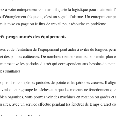
dez à votre entrepreneur comment il ajuste la logistique pour mainteni
s d’étranglement fréquents, c’est un signal d’alarme. Un entrepreneur p
e la mise en page ou le flux de travail pour résoudre ce problème.
rrêt programmés des équipements
uses et de l’entretien de l’équipement peut aider à éviter de longues pér
 et des pannes coûteuses. De nombreux entrepreneurs de premier plan e
ière proactive les périodes d’arrêt qui correspondent aux besoins de ma
ues similaires.
 prend en compte les périodes de pointe et les périodes creuses. Il alig
e livraison et regroupe les tâches afin que les moteurs ne fonctionnent que
 bien organisés, vous pouvez voir des machines en rotation ou garées et 
ssaires, avec un service effectué pendant les fenêtres de temps d’arrêt c