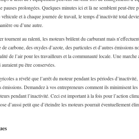
e pauses prolongées. Quelques minutes ici et là ne semblent peut-être p
 véhicule et à chaque journée de travail, le temps d’inactivité total devi
manière ou d’une autre.
r tournent au ralenti, les moteurs brûlent du carburant mais n’effectuent
e de carbone, des oxydes d’azote, des particules et d’autres émissions n
alité de l’air pour les travailleurs et la communauté locale. Une marche 
 auraient pu être conservées.
agricoles a révélé que l’arrêt du moteur pendant les périodes d’inactivi
es émissions. Demandez à vos entrepreneurs comment ils minimisent les é
teurs pendant l’inactivité. Ceci est important à la fois pour l’action clim
ose d’aussi petit que d’éteindre les moteurs pourrait éventuellement éli
ues