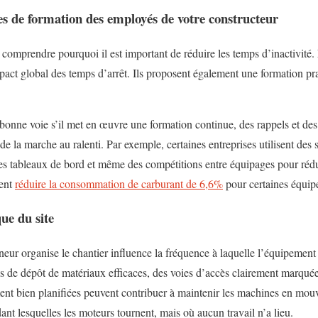
 de formation des employés de votre constructeur
 comprendre pourquoi il est important de réduire les temps d’inactivité.
mpact global des temps d’arrêt. Ils proposent également une formation pr
a bonne voie s’il met en œuvre une formation continue, des rappels et des
n de la marche au ralenti. Par exemple, certaines entreprises utilisent de
 des tableaux de bord et même des compétitions entre équipages pour rédu
dent
réduire la consommation de carburant de 6,6%
pour certaines équip
que du site
eur organise le chantier influence la fréquence à laquelle l’équipement d
 de dépôt de matériaux efficaces, des voies d’accès clairement marquée
nt bien planifiées peuvent contribuer à maintenir les machines en mou
nt lesquelles les moteurs tournent, mais où aucun travail n’a lieu.