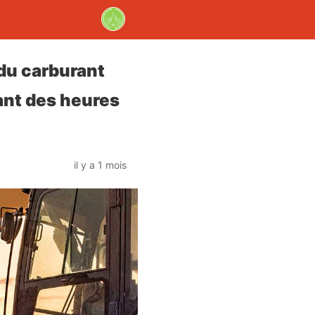
 du carburant
ant des heures
il y a 1 mois