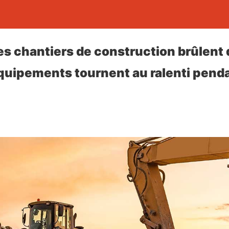
 les chantiers de construction brûlent
équipements tournent au ralenti pend