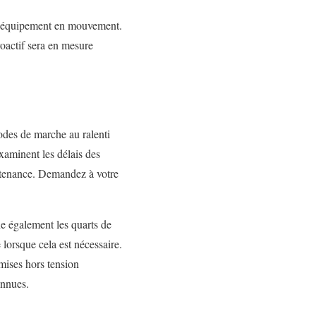
r l’équipement en mouvement.
roactif sera en mesure
iodes de marche au ralenti
xaminent les délais des
intenance. Demandez à votre
ne également les quarts de
 lorsque cela est nécessaire.
mises hors tension
onnues.