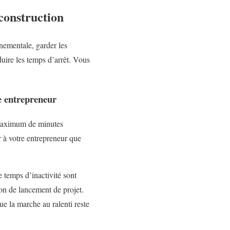
construction
nnementale, garder les
duire les temps d’arrêt. Vous
re entrepreneur
e maximum de minutes
r à votre entrepreneur que
e temps d’inactivité sont
nion de lancement de projet.
e la marche au ralenti reste