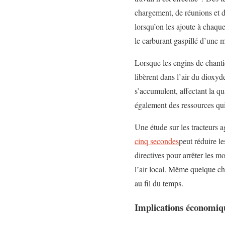
chargement, de réunions et d
lorsqu’on les ajoute à chaque
le carburant gaspillé d’une 
Lorsque les engins de chantie
libèrent dans l’air du dioxyd
s’accumulent, affectant la qu
également des ressources qui
Une étude sur les tracteurs 
cinq secondes
peut réduire l
directives pour arrêter les mo
l’air local. Même quelque ch
au fil du temps.
Implications économiq