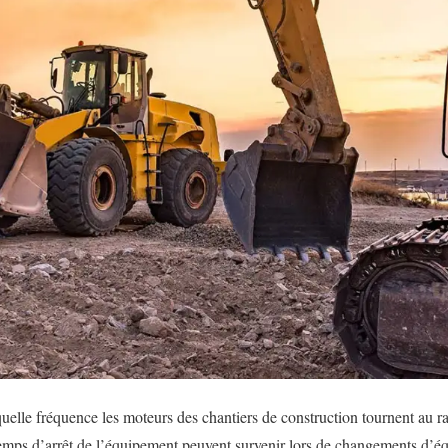
elle fréquence les moteurs des chantiers de construction tournent au r
 temps d’arrêt de l’équipement peuvent survenir lors de changements d’éq