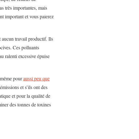
as très importantes, mais
ent important et vous paierez
 aucun travail productif. Ils
ocives. Ces polluants
au ralenti excessive épuise
té, même pour
aussi peu que
missions et s’ils ont des
atique et pour la qualité de
miner des tonnes de toxines