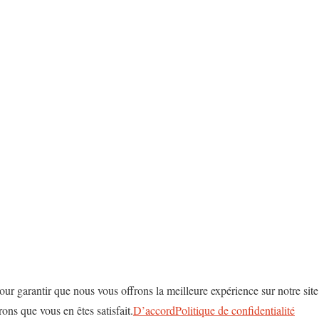
our garantir que nous vous offrons la meilleure expérience sur notre sit
rons que vous en êtes satisfait.
D’accord
Politique de confidentialité