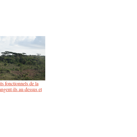
ts fonctionnels de la
angent-ils au-dessus et