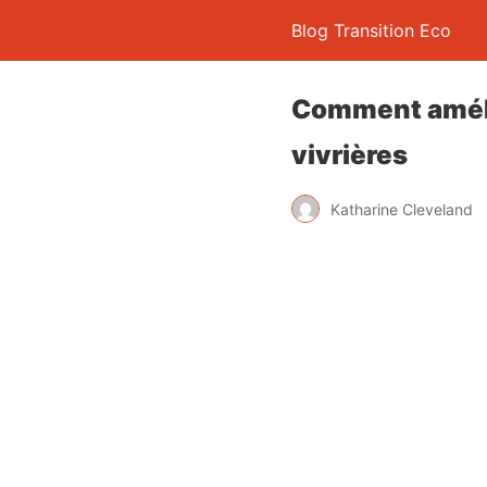
Blog Transition Eco
Comment amélio
vivrières
Katharine Cleveland