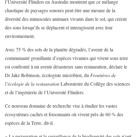
l’Université Flinders en Australie montrent que ce mélange
chaotique de paysages sonores peut être une mesure de la
diversité des minuscules animaux vivants dans le sol, qui créent
des sons lorsqu’ils se déplacent et interagissent avec leur
environnement.
Avec 75 % des sols de la planète dégradés, l’avenir de la
communauté grouillante d’espèces vivantes qui vivent sous terre
est confronté à un avenir désastreux sans restauration, déclare le
Dr Jake Robinson, écologiste microbien, du
Frontières de
l’écologie de la restauration
Laboratoire du Collège des sciences
et de l’ingénierie de l’Université Flinders.
Ce nouveau domaine de recherche vise à étudier les vastes
écosystèmes cachés et foisonnants où vivent près de 60 % des
espèces de la Terre, dit-il.
« La restauration et la surveillance de la biodiversité des sols n’ont