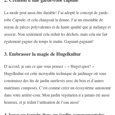
La mode peut aussi être durable! J’ai adopté le concept de garde-
robe Capsule, et cela changeait la donne. J’ai un ensemble de
noyau de pièces polyvalentes et de haute qualité que je mélange et
associe. Non seulement cela réduit les déchets, mais cela me fait
également gagner du temps le matin. Gagnant-gagnant!
3. Embrasser la magie de Hugelkultur
D’accord, je sais ce que vous pensez – « Hugel-quoi? »
Hugelkultur est cette incroyable technique de jardinage où vous
construisez des lits de jardin surélevés avec du bois et d’autres
matériaux composés. C’est comme créer un écosystème autonome
dans votre arrière-cour. Mon jardin végétarien n’a jamais été aussi
heureux, et je réduit l’utilisation de l’eau aussi!
4. louer un terrain dans un jardin communautaire