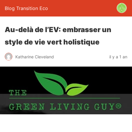
Blog Transition Eco
Au-delà de l’EV: embrasser un
style de vie vert holistique
Katharine Cleveland
il y a 1 an