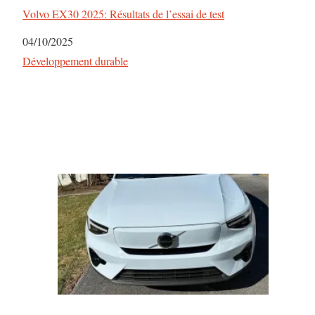
Volvo EX30 2025: Résultats de l’essai de test
Date
04/10/2025
Par rapport à
Développement durable