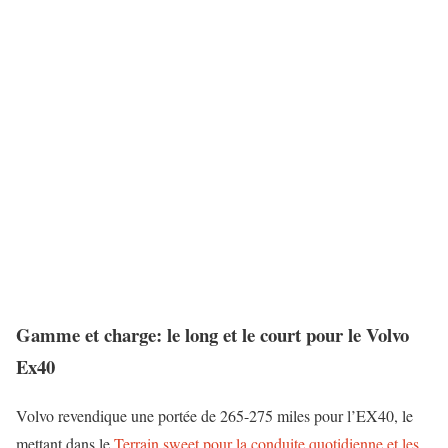
Gamme et charge: le long et le court pour le Volvo
Ex40
Volvo revendique une portée de 265-275 miles pour l’EX40, le
mettant dans le
Terrain sweet pour la conduite quotidienne et les