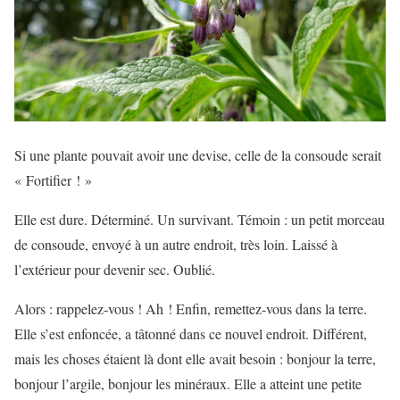
Si une plante pouvait avoir une devise, celle de la consoude serait
« Fortifier ! »
Elle est dure. Déterminé. Un survivant. Témoin : un petit morceau
de consoude, envoyé à un autre endroit, très loin. Laissé à
l’extérieur pour devenir sec. Oublié.
Alors : rappelez-vous ! Ah ! Enfin, remettez-vous dans la terre.
Elle s’est enfoncée, a tâtonné dans ce nouvel endroit. Différent,
mais les choses étaient là dont elle avait besoin : bonjour la terre,
bonjour l’argile, bonjour les minéraux. Elle a atteint une petite