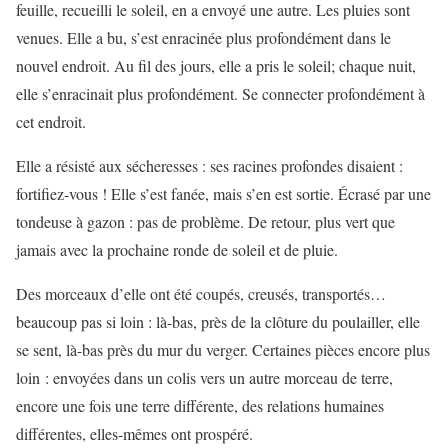
feuille, recueilli le soleil, en a envoyé une autre. Les pluies sont
venues. Elle a bu, s’est enracinée plus profondément dans le
nouvel endroit. Au fil des jours, elle a pris le soleil; chaque nuit,
elle s’enracinait plus profondément. Se connecter profondément à
cet endroit.
Elle a résisté aux sécheresses : ses racines profondes disaient :
fortifiez-vous ! Elle s’est fanée, mais s’en est sortie. Écrasé par une
tondeuse à gazon : pas de problème. De retour, plus vert que
jamais avec la prochaine ronde de soleil et de pluie.
Des morceaux d’elle ont été coupés, creusés, transportés…
beaucoup pas si loin : là-bas, près de la clôture du poulailler, elle
se sent, là-bas près du mur du verger. Certaines pièces encore plus
loin : envoyées dans un colis vers un autre morceau de terre,
encore une fois une terre différente, des relations humaines
différentes, elles-mêmes ont prospéré.