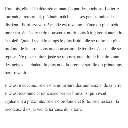
Une fois, elle a été déterrée et mangée par des cochons. La terre
tournait et retournait, piétinait, mâchait… ses petites radicelles
disaient : Fortifiez-vous ! et elle est revenue, même du plus petit
morceau, étalée avec de nouveaux nutriments à ingérer et atteindre
le soleil. Quand vient le temps le plus froid, elle se retire, au plus
profond de la terre, sous une couverture de feuilles sèches, elle se
repose. Ne pas respirer, juste se reposer, attendre le filet de fonte
des neiges, la chaleur la plus nue du premier souffle du printemps
pour revenir.
Elle est médecine. Elle est la nourriture des animaux et de la terre.
Elle est reconnue et remerciée par les humains qui vivent
également à proximité. Elle est profonde et forte. Elle restera : la
tricoteuse d’os, la vieille terreuse de la terre.