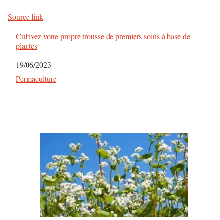
Source link
Cultivez votre propre trousse de premiers soins à base de
plantes
Date
19/06/2023
Par rapport à
Permaculture