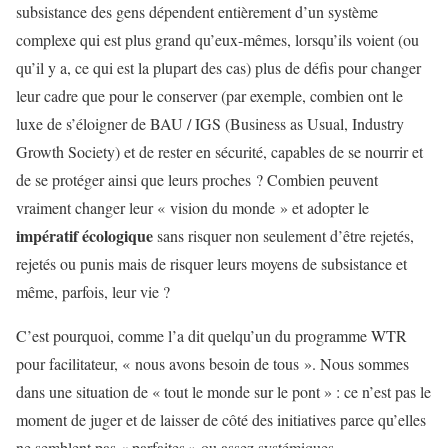
subsistance des gens dépendent entièrement d’un système
complexe qui est plus grand qu’eux-mêmes, lorsqu’ils voient (ou
qu’il y a, ce qui est la plupart des cas) plus de défis pour changer
leur cadre que pour le conserver (par exemple, combien ont le
luxe de s’éloigner de BAU / IGS (Business as Usual, Industry
Growth Society) et de rester en sécurité, capables de se nourrir et
de se protéger ainsi que leurs proches ? Combien peuvent
vraiment changer leur « vision du monde » et adopter le
impératif écologique
sans risquer non seulement d’être rejetés,
rejetés ou punis mais de risquer leurs moyens de subsistance et
même, parfois, leur vie ?
C’est pourquoi, comme l’a dit quelqu’un du programme WTR
pour facilitateur, « nous avons besoin de tous ». Nous sommes
dans une situation de « tout le monde sur le pont » : ce n’est pas le
moment de juger et de laisser de côté des initiatives parce qu’elles
ne semblent pas « parfaites » ou assez systémiques.