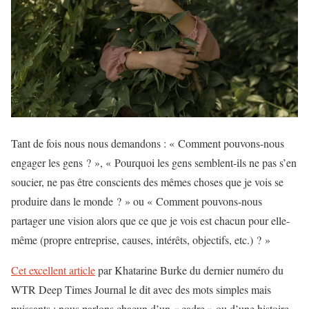
Tant de fois nous nous demandons : « Comment pouvons-nous
engager les gens ? », « Pourquoi les gens semblent-ils ne pas s’en
soucier, ne pas être conscients des mêmes choses que je vois se
produire dans le monde ? » ou « Comment pouvons-nous
partager une vision alors que ce que je vois est chacun pour elle-
même (propre entreprise, causes, intérêts, objectifs, etc.) ? »
Cet excellent article
par Khatarine Burke du dernier numéro du
WTR Deep Times Journal le dit avec des mots simples mais
puissants : nous parlons chacun d’un « cadre » ou d’une histoire