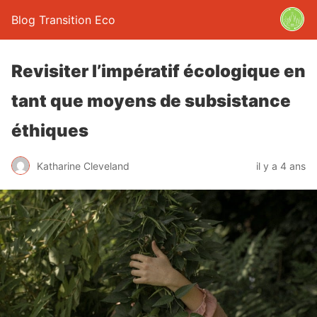
Blog Transition Eco
Revisiter l’impératif écologique en
tant que moyens de subsistance
éthiques
Katharine Cleveland
il y a 4 ans