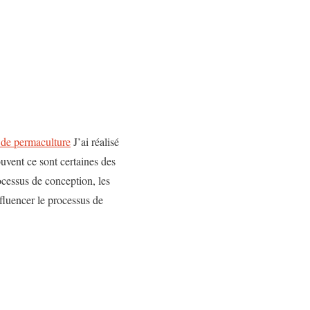
 de permaculture
J’ai réalisé
uvent ce sont certaines des
rocessus de conception, les
nfluencer le processus de