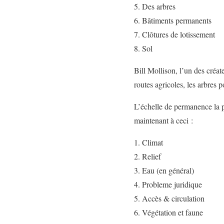
Des arbres
Bâtiments permanents
Clôtures de lotissement
Sol
Bill Mollison, l’un des créa
routes agricoles, les arbres 
L’échelle de permanence la p
maintenant à ceci :
Climat
Relief
Eau (en général)
Probleme juridique
Accès & circulation
Végétation et faune