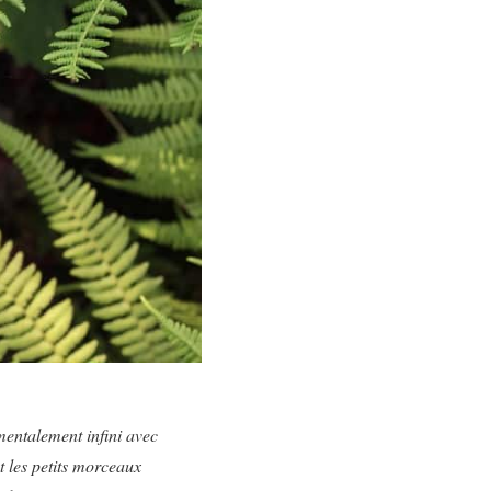
amentalement infini avec
t les petits morceaux