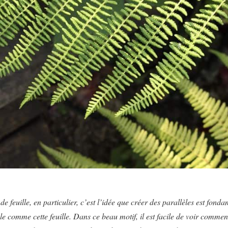
e feuille, en particulier, c’est l’idée que créer des parallèles est fond
e comme cette feuille. Dans ce beau motif, il est facile de voir commen