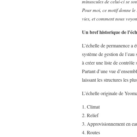
minuscules de celui-ci se so
Pour moi, ce motif donne le 
vies, et comment nous voyons
Un bref historique de l’éc
L’échelle de permanence a ét
système de gestion de l’eau 
à créer une liste de contrôl
Partant d’une vue d’ensemble
laissant les structures les plu
L’échelle originale de Yeoma
Climat
Relief
Approvisionnement en ea
Routes