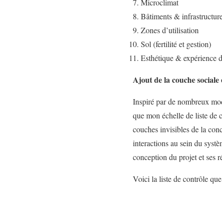
Microclimat
Bâtiments & infrastructur
Zones d’utilisation
Sol (fertilité et gestion)
Esthétique & expérience d
Ajout de la couche sociale 
Inspiré par de nombreux mo
que mon échelle de liste de 
couches invisibles de la conce
interactions au sein du systè
conception du projet et ses ré
Voici la liste de contrôle que 