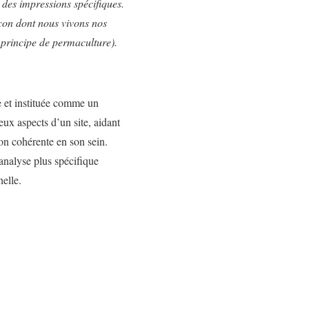
 des impressions spécifiques.
açon dont nous vivons nos
 principe de permaculture).
e et instituée comme un
ux aspects d’un site, aidant
on cohérente en son sein.
analyse plus spécifique
helle.