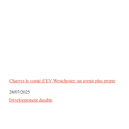
Chargez le comté d’EV Westchester: un avenir plus propre
Date
28/07/2025
Par rapport à
Développement durable