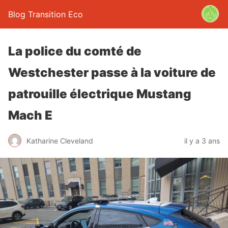
Blog Transition Eco
La police du comté de
Westchester passe à la voiture de
patrouille électrique Mustang
Mach E
Katharine Cleveland
il y a 3 ans