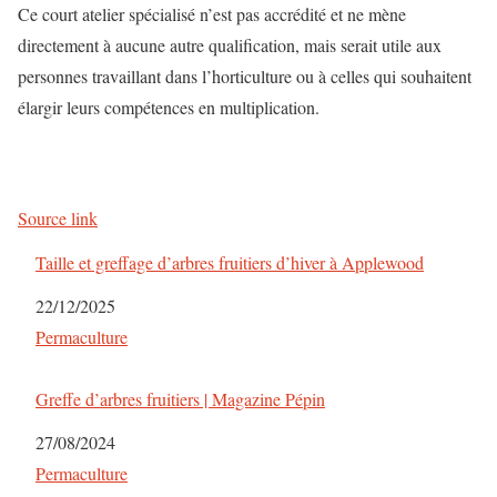
Ce court atelier spécialisé n’est pas accrédité et ne mène
directement à aucune autre qualification, mais serait utile aux
personnes travaillant dans l’horticulture ou à celles qui souhaitent
élargir leurs compétences en multiplication.
Source link
Taille et greffage d’arbres fruitiers d’hiver à Applewood
Date
22/12/2025
Par rapport à
Permaculture
Greffe d’arbres fruitiers | Magazine Pépin
Date
27/08/2024
Par rapport à
Permaculture