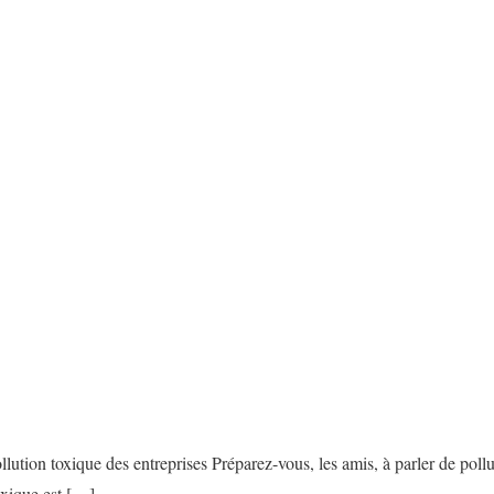
llution toxique des entreprises Préparez-vous, les amis, à parler de pollu
oxique est […]