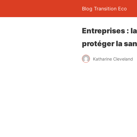
Blog Transition Eco
Entreprises : l
protéger la sa
Katharine Cleveland