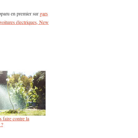
pparu en premier sur
gars
s voitures électriques, New
faire contre la
 ?