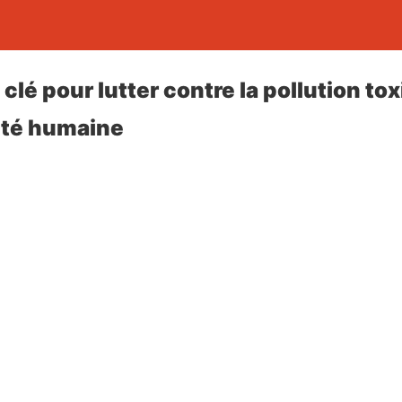
a clé pour lutter contre la pollution to
nté humaine