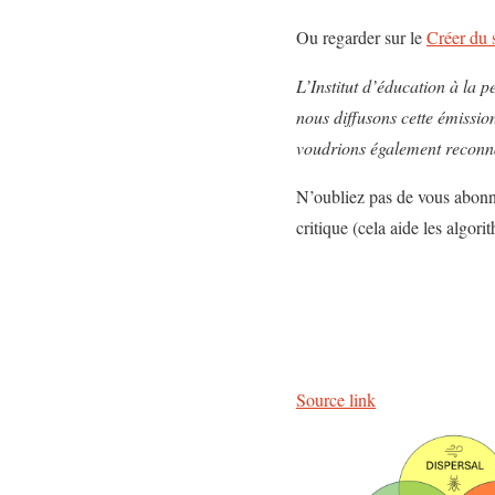
Ou regarder sur le
Créer du 
L’Institut d’éducation à la p
nous diffusons cette émissio
voudrions également reconnaît
N’oubliez pas de vous abonne
critique (cela aide les algori
Source link