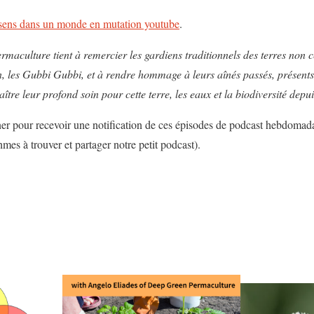
sens dans un monde en mutation youtube
.
ermaculture tient à remercier les gardiens traditionnels des terres non 
n, les Gubbi Gubbi, et à rendre hommage à leurs aînés passés, présent
re leur profond soin pour cette terre, les eaux et la biodiversité depui
r pour recevoir une notification de ces épisodes de podcast hebdomadai
thmes à trouver et partager notre petit podcast).