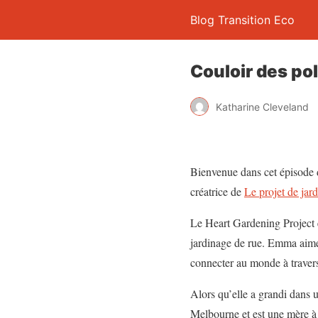
Blog Transition Eco
Couloir des po
Katharine Cleveland
Bienvenue dans cet épisode 
créatrice de
Le projet de jar
Le Heart Gardening Project e
jardinage de rue. Emma aime r
connecter au monde à travers
Alors qu’elle a grandi dans
Melbourne et est une mère à p