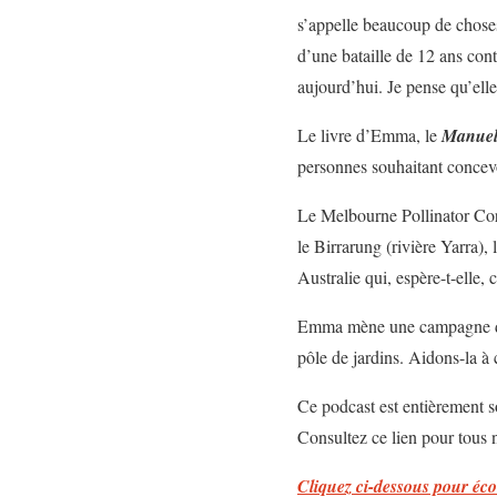
s’appelle beaucoup de chose
d’une bataille de 12 ans cont
aujourd’hui. Je pense qu’elle
Le livre d’Emma, ​​le
Manuel 
personnes souhaitant concevoi
Le Melbourne Pollinator Cor
le Birrarung (rivière Yarra),
Australie qui, espère-t-elle, 
Emma mène une campagne de c
pôle de jardins. Aidons-la à 
Ce podcast est entièrement 
Consultez ce lien pour tous
Cliquez ci-dessous pour éco