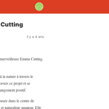
 Cutting
il y a 4 ans
a merveilleuse Emma Cutting,
la nature à travers le
avers ce projet et se
hangement positif.
asée dans le centre de
et naturaliste amateur. Elle