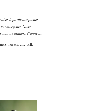
cédées à partir desquelles
s et émergents. Nous
s tant de milliers d’années.
res, laissez une belle