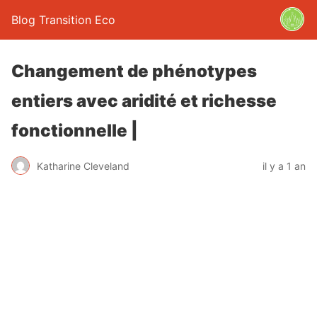
Blog Transition Eco
Changement de phénotypes
entiers avec aridité et richesse
fonctionnelle |
Katharine Cleveland
il y a 1 an